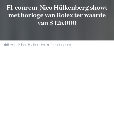
F1-coureur Nico Hülkenberg showt
met horloge van Rolex ter waarde
van $ 125.000
Bron: Nico Hulkenberg / Instagram