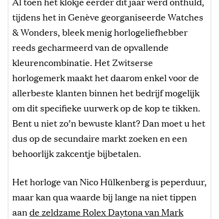
Al toen het klokje eerder dit jaar werd onthuld,
tijdens het in Genève georganiseerde Watches
& Wonders, bleek menig horlogeliefhebber
reeds gecharmeerd van de opvallende
kleurencombinatie. Het Zwitserse
horlogemerk maakt het daarom enkel voor de
allerbeste klanten binnen het bedrijf mogelijk
om dit specifieke uurwerk op de kop te tikken.
Bent u niet zo’n bewuste klant? Dan moet u het
dus op de secundaire markt zoeken en een
behoorlijk zakcentje bijbetalen.
Het horloge van Nico Hülkenberg is peperduur,
maar kan qua waarde bij lange na niet tippen
aan
de zeldzame Rolex Daytona van Mark