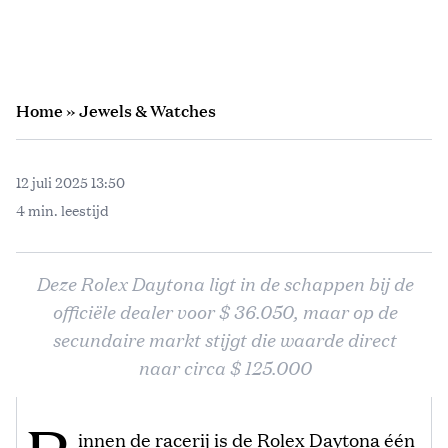
Home
»
Jewels & Watches
12 juli 2025 13:50
4 min. leestijd
Deze Rolex Daytona ligt in de schappen bij de
officiële dealer voor $ 36.050, maar op de
secundaire markt stijgt die waarde direct
naar circa $ 125.000
innen de racerij is de Rolex Daytona één