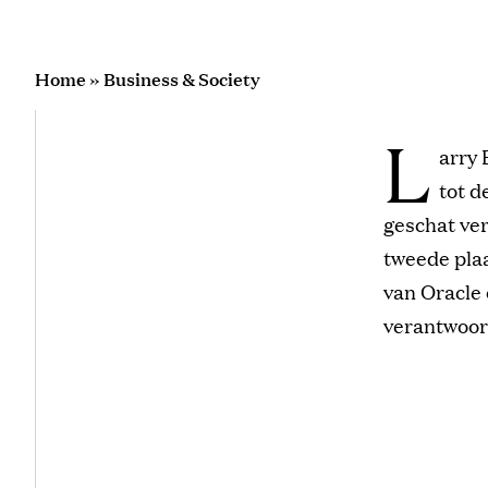
Home
»
Business & Society
L
arry 
tot d
geschat ver
tweede pla
van Oracle 
verantwoor