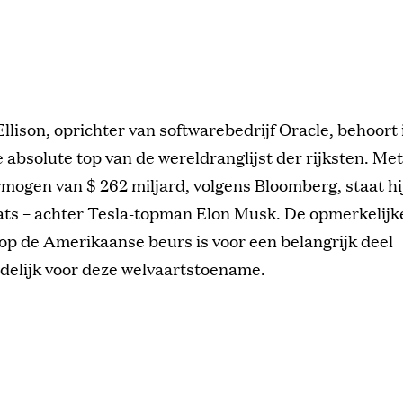
Ellison, oprichter van softwarebedrijf Oracle, behoort
e absolute top van de wereldranglijst der rijksten. Me
mogen van $ 262 miljard, volgens Bloomberg, staat hi
ats – achter Tesla-topman Elon Musk. De opmerkelij
op de Amerikaanse beurs is voor een belangrijk deel
delijk voor deze welvaartstoename.