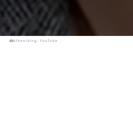
Afbeelding: YouTube