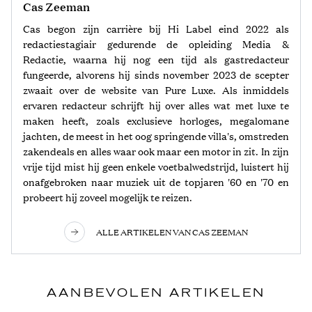
Cas Zeeman
Cas begon zijn carrière bij Hi Label eind 2022 als
redactiestagiair gedurende de opleiding Media &
Redactie, waarna hij nog een tijd als gastredacteur
fungeerde, alvorens hij sinds november 2023 de scepter
zwaait over de website van Pure Luxe. Als inmiddels
ervaren redacteur schrijft hij over alles wat met luxe te
maken heeft, zoals exclusieve horloges, megalomane
jachten, de meest in het oog springende villa's, omstreden
zakendeals en alles waar ook maar een motor in zit. In zijn
vrije tijd mist hij geen enkele voetbalwedstrijd, luistert hij
onafgebroken naar muziek uit de topjaren '60 en '70 en
probeert hij zoveel mogelijk te reizen.
ALLE ARTIKELEN VAN CAS ZEEMAN
AANBEVOLEN ARTIKELEN