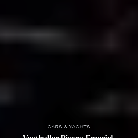
CARS & YACHTS
Voetballer Pierre-Emerick