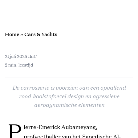
Home
»
Cars & Yachts
21 juli 2025 11:37
2 min. leestijd
De carrosserie is voorzien van een opvallend
rood-koolstofvezel design en agressieve
aerodynamische elementen
P
ierre-Emerick Aubameyang,
profvoetballer van het Saoedische Al-