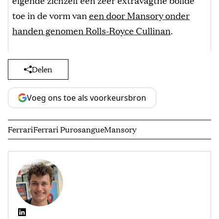
toe in de vorm van
een door Mansory onder
handen genomen Rolls-Royce Cullinan
.
Delen
Voeg ons toe als voorkeursbron
Ferrari
Ferrari Purosangue
Mansory