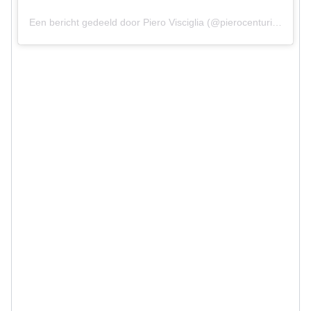
Een bericht gedeeld door Piero Visciglia (@pierocenturionmotors)