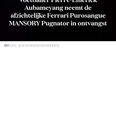
Aubameyang neemt de
afzichtelijke Ferrari Purosangue
MANSORY Pugnator in ontvangst
Bron: pierocenturionmotors