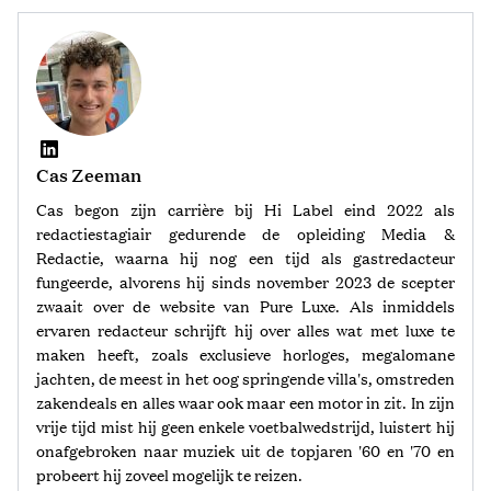
Cas Zeeman
Cas begon zijn carrière bij Hi Label eind 2022 als
redactiestagiair gedurende de opleiding Media &
Redactie, waarna hij nog een tijd als gastredacteur
fungeerde, alvorens hij sinds november 2023 de scepter
zwaait over de website van Pure Luxe. Als inmiddels
ervaren redacteur schrijft hij over alles wat met luxe te
maken heeft, zoals exclusieve horloges, megalomane
jachten, de meest in het oog springende villa's, omstreden
zakendeals en alles waar ook maar een motor in zit. In zijn
vrije tijd mist hij geen enkele voetbalwedstrijd, luistert hij
onafgebroken naar muziek uit de topjaren '60 en '70 en
probeert hij zoveel mogelijk te reizen.