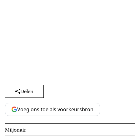
Delen
Voeg ons toe als voorkeursbron
Miljonair