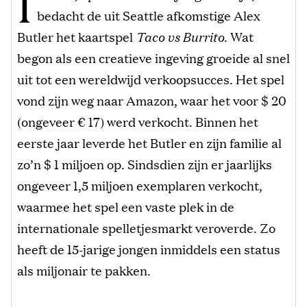
I
bedacht de uit Seattle afkomstige Alex
Butler het kaartspel
Taco vs Burrito
. Wat
begon als een creatieve ingeving groeide al snel
uit tot een wereldwijd verkoopsucces. Het spel
vond zijn weg naar Amazon, waar het voor $ 20
(ongeveer € 17) werd verkocht. Binnen het
eerste jaar leverde het Butler en zijn familie al
zo’n $ 1 miljoen op. Sindsdien zijn er jaarlijks
ongeveer 1,5 miljoen exemplaren verkocht,
waarmee het spel een vaste plek in de
internationale spelletjesmarkt veroverde. Zo
heeft de 15-jarige jongen inmiddels een status
als miljonair te pakken.