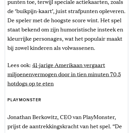
punten toe, terwijl speciale actiekaarten, zoals
de ‘buikpijn-kaart’, juist strafpunten opleveren.
De speler met de hoogste score wint. Het spel
staat bekend om zijn humoristische insteek en
kleurrijke personages, wat het populair maakt
bij zowel kinderen als volwassenen.
Lees ook:
41-jarige Amerikaan vergaart
miljoenenvermogen door in tien minuten 70,5
hotdogs op te eten
PLAYMONSTER
Jonathan Berkowitz, CEO van PlayMonster,
prijst de aantrekkingskracht van het spel. “De