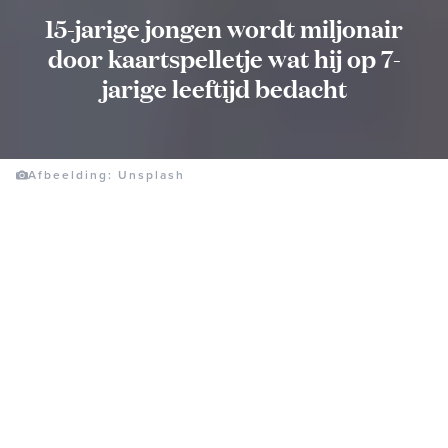
15-jarige jongen wordt miljonair
door kaartspelletje wat hij op 7-
jarige leeftijd bedacht
Afbeelding: Unsplash