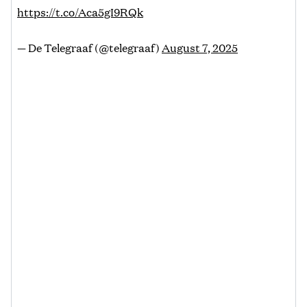
https://t.co/Aca5gI9RQk
— De Telegraaf (@telegraaf)
August 7, 2025