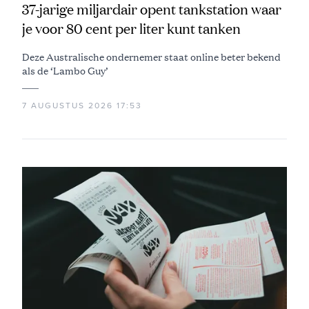
37-jarige miljardair opent tankstation waar
je voor 80 cent per liter kunt tanken
Deze Australische ondernemer staat online beter bekend
als de ‘Lambo Guy’
7 AUGUSTUS 2026 17:53