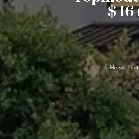
$ 16
Hoewel het 