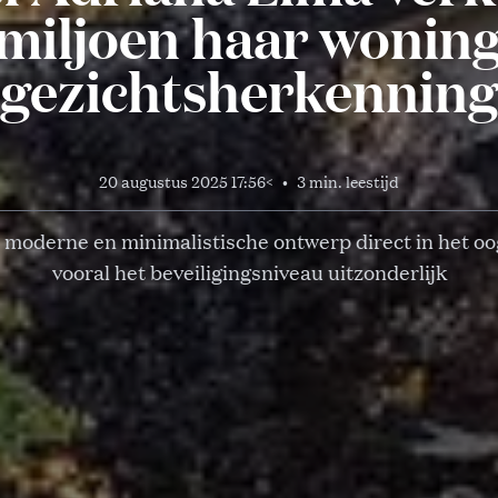
 miljoen haar wonin
gezichtsherkenning
20 augustus 2025 17:56
<
•
3 min. leestijd
moderne en minimalistische ontwerp direct in het oog
vooral het beveiligingsniveau uitzonderlijk