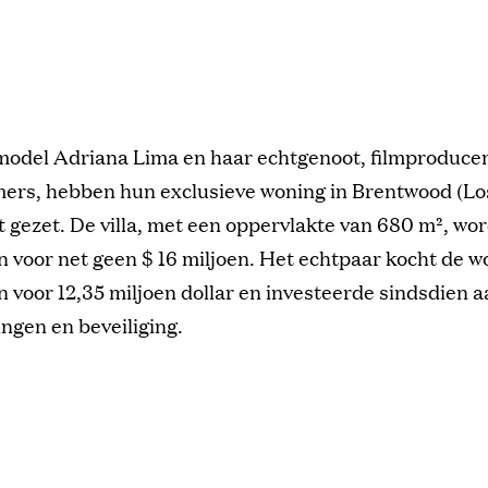
odel Adriana Lima en haar echtgenoot, filmproduce
rs, hebben hun exclusieve woning in Brentwood (Lo
 gezet. De villa, met een oppervlakte van 680 m², wor
voor net geen $ 16 miljoen. Het echtpaar kocht de w
n voor 12,35 miljoen dollar en investeerde sindsdien a
ngen en beveiliging.