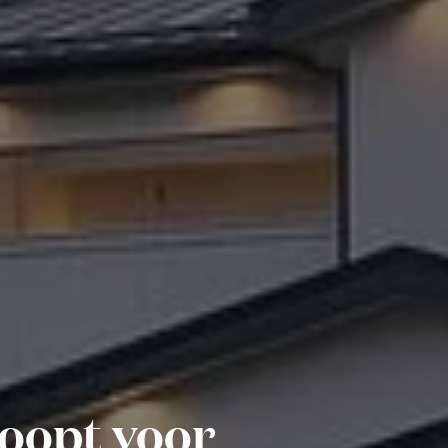
oopt voor