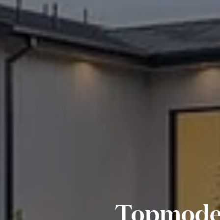
Topmodel