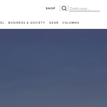
SHOP
Zoeken
Zoek naar:
VEL
BUSINESS & SOCIETY
GEAR
COLUMNS