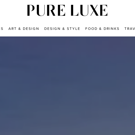
ES
ART & DESIGN
DESIGN & STYLE
FOOD & DRINKS
TRA