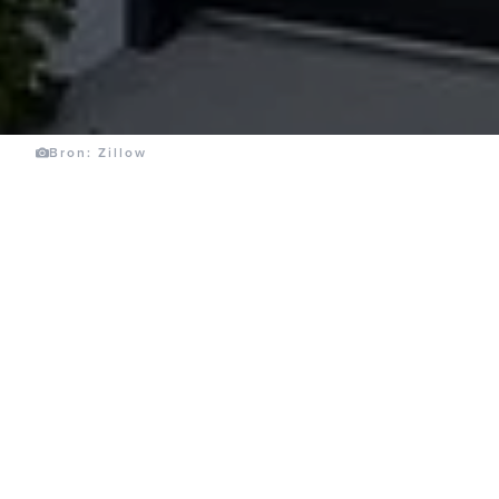
Bron: Zillow