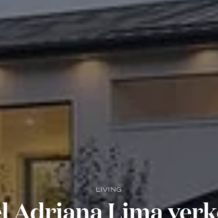
LIVING
 Adriana Lima verk