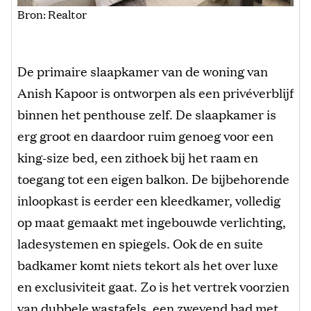
Bron: Realtor
De primaire slaapkamer van de woning van
Anish Kapoor is ontworpen als een privéverblijf
binnen het penthouse zelf. De slaapkamer is
erg groot en daardoor ruim genoeg voor een
king-size bed, een zithoek bij het raam en
toegang tot een eigen balkon. De bijbehorende
inloopkast is eerder een kleedkamer, volledig
op maat gemaakt met ingebouwde verlichting,
ladesystemen en spiegels. Ook de en suite
badkamer komt niets tekort als het over luxe
en exclusiviteit gaat. Zo is het vertrek voorzien
van dubbele wastafels, een zwevend bad met