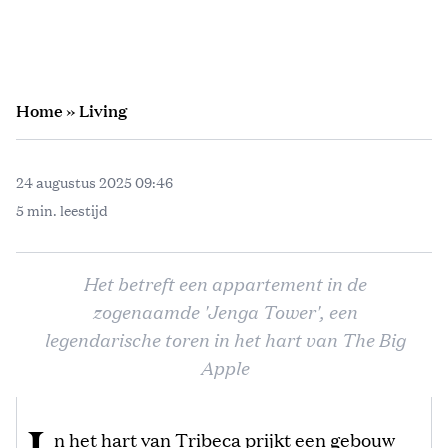
Home
»
Living
24 augustus 2025 09:46
5 min. leestijd
Het betreft een appartement in de
zogenaamde 'Jenga Tower', een
legendarische toren in het hart van The Big
Apple
n het hart van Tribeca prijkt een gebouw