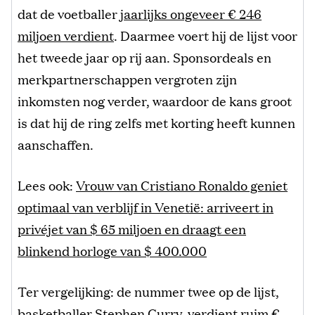
dat de voetballer
jaarlijks ongeveer € 246
miljoen verdient
. Daarmee voert hij de lijst voor
het tweede jaar op rij aan. Sponsordeals en
merkpartnerschappen vergroten zijn
inkomsten nog verder, waardoor de kans groot
is dat hij de ring zelfs met korting heeft kunnen
aanschaffen.
Lees ook:
Vrouw van Cristiano Ronaldo geniet
optimaal van verblijf in Venetië: arriveert in
privéjet van $ 65 miljoen en draagt een
blinkend horloge van $ 400.000
Ter vergelijking: de nummer twee op de lijst,
basketballer Stephen Curry, verdient ruim €