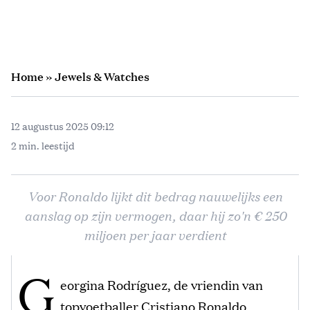
Home
»
Jewels & Watches
12 augustus 2025 09:12
2 min. leestijd
Voor Ronaldo lijkt dit bedrag nauwelijks een
aanslag op zijn vermogen, daar hij zo'n € 250
miljoen per jaar verdient
G
eorgina Rodríguez, de vriendin van
topvoetballer Cristiano Ronaldo,