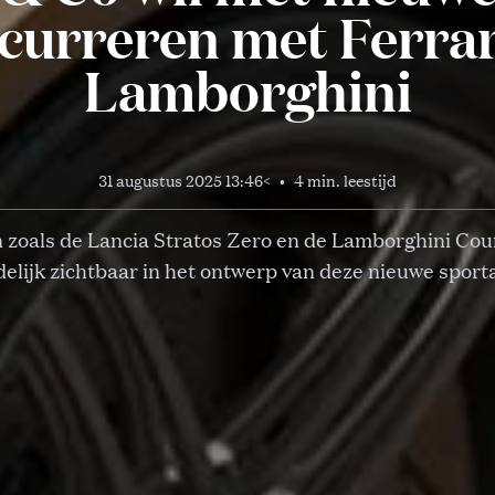
curreren met Ferrar
Lamborghini
31 augustus 2025 13:46
<
•
4 min. leestijd
 zoals de Lancia Stratos Zero en de Lamborghini Cou
delijk zichtbaar in het ontwerp van deze nieuwe sport