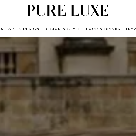
ES
ART & DESIGN
DESIGN & STYLE
FOOD & DRINKS
TRA