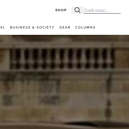
SHOP
Zoeken
Zoek naar:
VEL
BUSINESS & SOCIETY
GEAR
COLUMNS