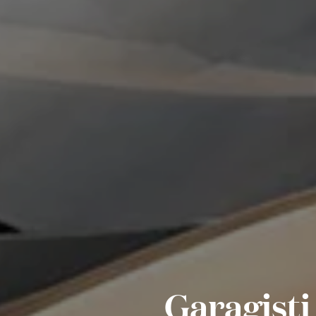
Garagisti