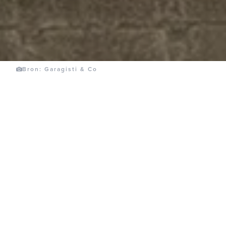
Bron: Garagisti & Co