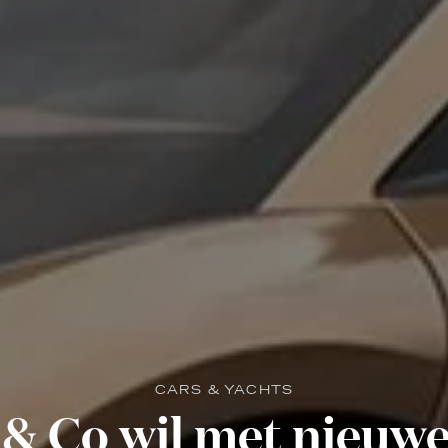
CARS & YACHTS
 & Co wil met nieuw