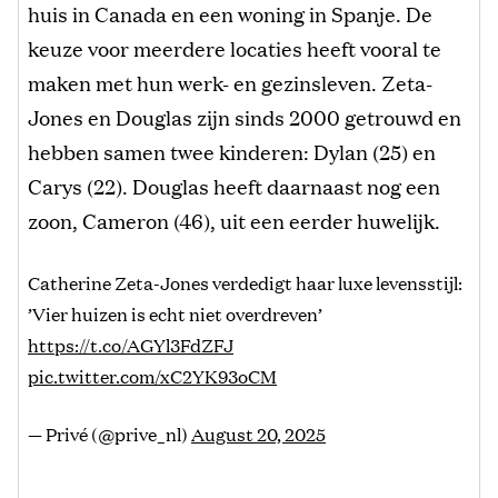
huis in Canada en een woning in Spanje. De
keuze voor meerdere locaties heeft vooral te
maken met hun werk- en gezinsleven. Zeta-
Jones en Douglas zijn sinds 2000 getrouwd en
hebben samen twee kinderen: Dylan (25) en
Carys (22). Douglas heeft daarnaast nog een
zoon, Cameron (46), uit een eerder huwelijk.
Catherine Zeta-Jones verdedigt haar luxe levensstijl:
’Vier huizen is echt niet overdreven’
https://t.co/AGYl3FdZFJ
pic.twitter.com/xC2YK93oCM
— Privé (@prive_nl)
August 20, 2025