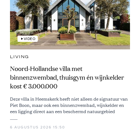
VIDEO
LIVING
Noord-Hollandse villa met
binnenzwembad, thuisgym én wijnkelder
kost € 3.000.000
Deze villa in Heemskerk heeft niet alleen de signatuur van
Piet Boon, maar ook een binnenzwembad, wijnkelder en
een ligging direct aan een beschermd natuurgebied
6 AUGUSTUS 2026 15:50