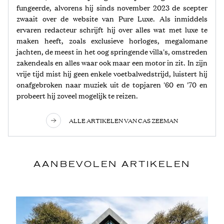
fungeerde, alvorens hij sinds november 2023 de scepter
zwaait over de website van Pure Luxe. Als inmiddels
ervaren redacteur schrijft hij over alles wat met luxe te
maken heeft, zoals exclusieve horloges, megalomane
jachten, de meest in het oog springende villa's, omstreden
zakendeals en alles waar ook maar een motor in zit. In zijn
vrije tijd mist hij geen enkele voetbalwedstrijd, luistert hij
onafgebroken naar muziek uit de topjaren '60 en '70 en
probeert hij zoveel mogelijk te reizen.
ALLE ARTIKELEN VAN CAS ZEEMAN
AANBEVOLEN ARTIKELEN