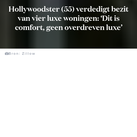
Hollywoodster (55) verdedigt bezit
van vier luxe woningen: ‘Dit is
comfort, geen overdreven luxe’
Bron: Zillow