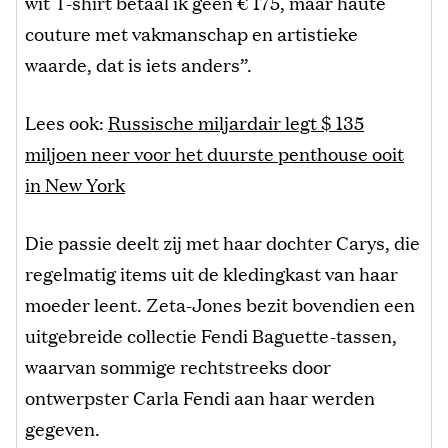
wit T-shirt betaal ik geen € 175, maar haute
couture met vakmanschap en artistieke
waarde, dat is iets anders”.
Lees ook:
Russische miljardair legt $ 135
miljoen neer voor het duurste penthouse ooit
in New York
Die passie deelt zij met haar dochter Carys, die
regelmatig items uit de kledingkast van haar
moeder leent. Zeta-Jones bezit bovendien een
uitgebreide collectie Fendi Baguette-tassen,
waarvan sommige rechtstreeks door
ontwerpster Carla Fendi aan haar werden
gegeven.