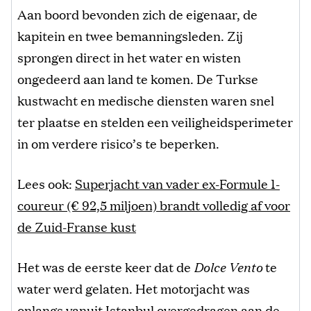
Aan boord bevonden zich de eigenaar, de
kapitein en twee bemanningsleden. Zij
sprongen direct in het water en wisten
ongedeerd aan land te komen. De Turkse
kustwacht en medische diensten waren snel
ter plaatse en stelden een veiligheidsperimeter
in om verdere risico’s te beperken.
Lees ook:
Superjacht van vader ex-Formule 1-
coureur (€ 92,5 miljoen) brandt volledig af voor
de Zuid-Franse kust
Het was de eerste keer dat de
Dolce Vento
te
water werd gelaten. Het motorjacht was
onlangs vanuit Istanbul overgedragen aan de