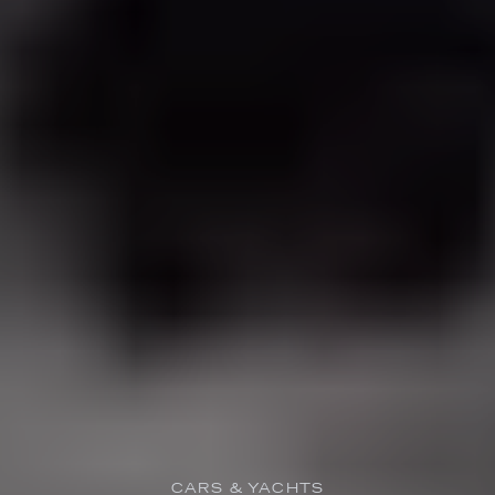
CARS & YACHTS