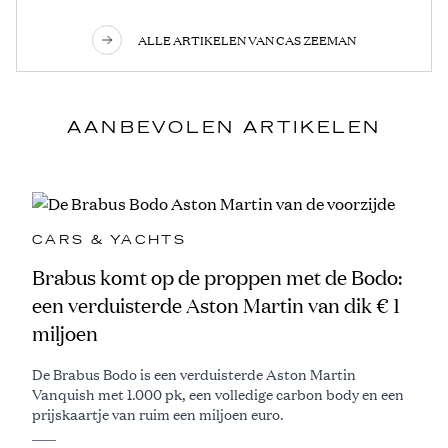
ALLE ARTIKELEN VAN CAS ZEEMAN
AANBEVOLEN ARTIKELEN
CARS & YACHTS
Brabus komt op de proppen met de Bodo:
een verduisterde Aston Martin van dik € 1
miljoen
De Brabus Bodo is een verduisterde Aston Martin
Vanquish met 1.000 pk, een volledige carbon body en een
prijskaartje van ruim een miljoen euro.