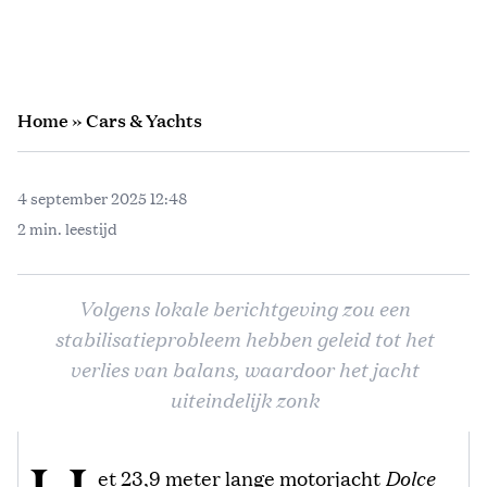
Home
»
Cars & Yachts
4 september 2025 12:48
2 min. leestijd
Volgens lokale berichtgeving zou een
stabilisatieprobleem hebben geleid tot het
verlies van balans, waardoor het jacht
uiteindelijk zonk
et 23,9 meter lange motorjacht
Dolce