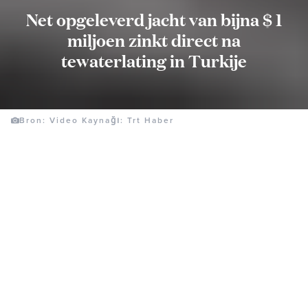
Net opgeleverd jacht van bijna $ 1
miljoen zinkt direct na
tewaterlating in Turkije
Bron: Video Kaynağı: Trt Haber