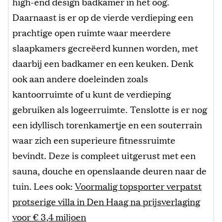
high-end design badkamer in het oog.
Daarnaast is er op de vierde verdieping een
prachtige open ruimte waar meerdere
slaapkamers gecreëerd kunnen worden, met
daarbij een badkamer en een keuken. Denk
ook aan andere doeleinden zoals
kantoorruimte of u kunt de verdieping
gebruiken als logeerruimte. Tenslotte is er nog
een idyllisch torenkamertje en een souterrain
waar zich een superieure fitnessruimte
bevindt. Deze is compleet uitgerust met een
sauna, douche en openslaande deuren naar de
tuin. Lees ook:
Voormalig topsporter verpatst
protserige villa in Den Haag na prijsverlaging
voor € 3,4 miljoen