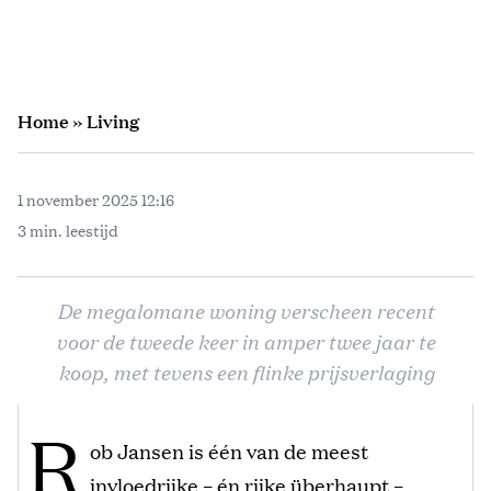
Home
»
Living
1 november 2025 12:16
3 min. leestijd
De megalomane woning verscheen recent
voor de tweede keer in amper twee jaar te
koop, met tevens een flinke prijsverlaging
R
ob Jansen is één van de meest
invloedrijke – én rijke überhaupt –