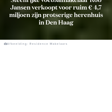
Jansen verkoopt voor ruim € 4,7
miljoen zijn protserige herenhuis
in Den Haag
Afbeelding: Residence Makelaars