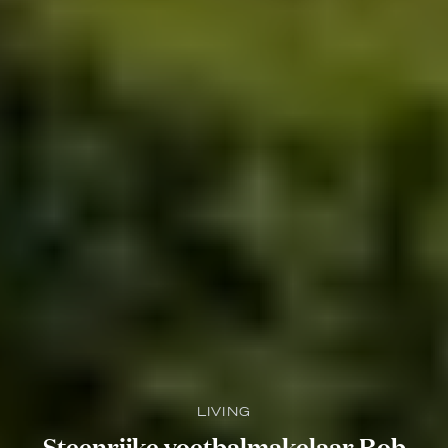
LIVING
Steenrijke voetbalmakelaar Rob