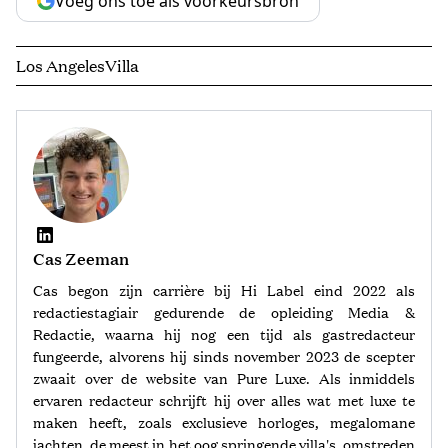
Voeg ons toe als voorkeursbron
Los Angeles
Villa
Cas Zeeman
Cas begon zijn carrière bij Hi Label eind 2022 als
redactiestagiair gedurende de opleiding Media &
Redactie, waarna hij nog een tijd als gastredacteur
fungeerde, alvorens hij sinds november 2023 de scepter
zwaait over de website van Pure Luxe. Als inmiddels
ervaren redacteur schrijft hij over alles wat met luxe te
maken heeft, zoals exclusieve horloges, megalomane
jachten, de meest in het oog springende villa's, omstreden