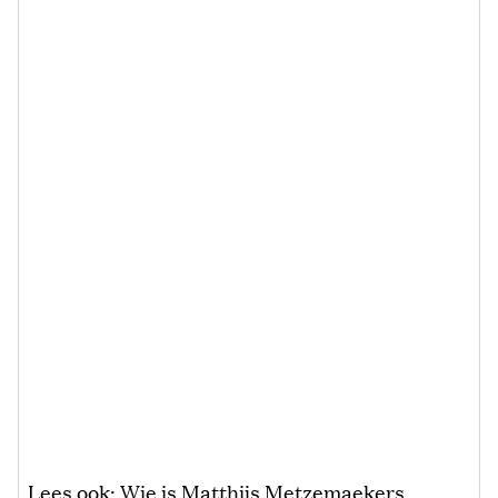
Lees ook:
Wie is Matthijs Metzemaekers,