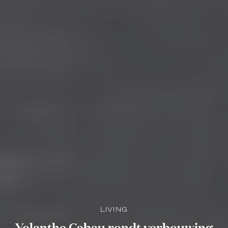
LIVING
Yolanthe Cabau rondt verbouwing