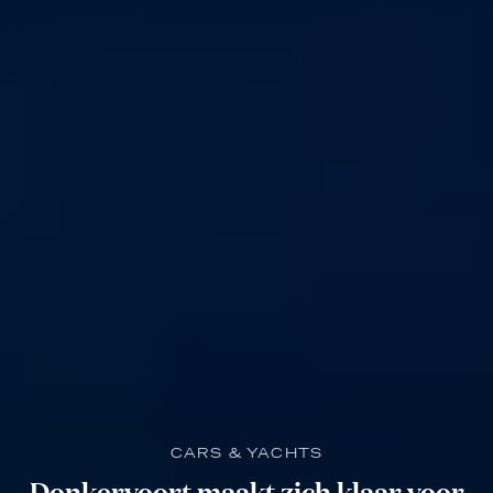
CARS & YACHTS
Donkervoort maakt zich klaar voor