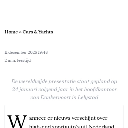
Home
»
Cars & Yachts
11 december 2025 19:48
2 min. leestijd
De wereldwijde presentatie staat gepland op
24 januari volgend jaar in het hoofdkantoor
van Donkervoort in Lelystad
W
anneer er nieuws verschijnt over
high-end sportauto’s uit Nederland,