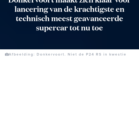
lancering van de krachtigste en
technisch meest geavanceerde
supercar tot nu toe
Afbeelding: Donkervoort. Niet de P24 RS in kwestie