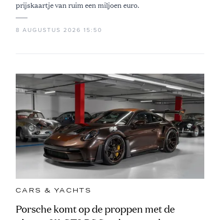
prijskaartje van ruim een miljoen euro.
8 AUGUSTUS 2026 15:50
CARS & YACHTS
Porsche komt op de proppen met de