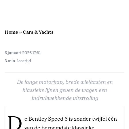
Home
»
Cars & Yachts
6 januari 2026 17:51
3 min. leestijd
De lange motorkap, brede wielkasten en
klassieke lijnen geven de wagen een
indrukwekkende uitstraling
D
e Bentley Speed 6 is zonder twijfel één
van de beroemdste klassieke