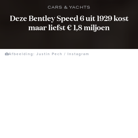
CARS & YACHTS
Deze Bentley Speed 6 uit 1929 kost
maar liefst € 1,8 miljoen
Afbeelding: Justin Pech / Instagram