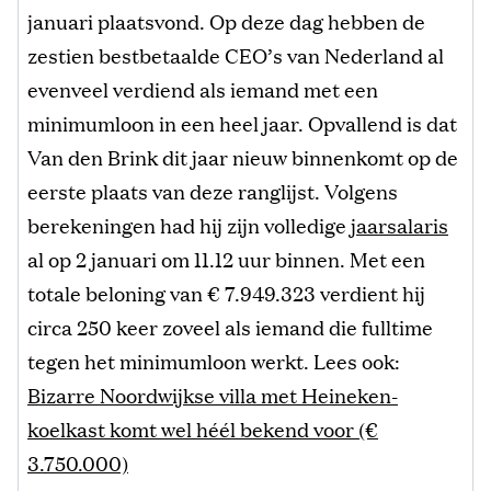
januari plaatsvond. Op deze dag hebben de
zestien bestbetaalde CEO’s van Nederland al
evenveel verdiend als iemand met een
minimumloon in een heel jaar. Opvallend is dat
Van den Brink dit jaar nieuw binnenkomt op de
eerste plaats van deze ranglijst. Volgens
berekeningen had hij zijn volledige
jaarsalaris
al op 2 januari om 11.12 uur binnen. Met een
totale beloning van € 7.949.323 verdient hij
circa 250 keer zoveel als iemand die fulltime
tegen het minimumloon werkt. Lees ook:
Bizarre Noordwijkse villa met Heineken-
koelkast komt wel héél bekend voor (€
3.750.000)