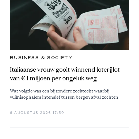
BUSINESS & SOCIETY
Italiaanse vrouw gooit winnend loterijlot
van € 1 miljoen per ongeluk weg
Wat volgde was een bijzondere zoektocht waarbij
vuilnisophalers intensief tussen bergen afval zochten
6 AUGUSTUS 2026 17:50