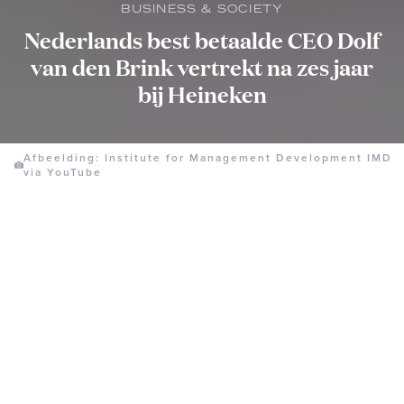
BUSINESS & SOCIETY
Nederlands best betaalde CEO Dolf
van den Brink vertrekt na zes jaar
bij Heineken
Afbeelding: Institute for Management Development IMD
via YouTube