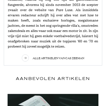
fungeerde, alvorens hij sinds november 2023 de scepter
zwaait over de website van Pure Luxe. Als inmiddels
ervaren redacteur schrijft hij over alles wat met luxe te
maken heeft, zoals exclusieve horloges, megalomane
jachten, de meest in het oog springende villa's, omstreden
zakendeals en alles waar ook maar een motor in zit. In zijn
vrije tijd mist hij geen enkele voetbalwedstrijd, luistert hij
onafgebroken naar muziek uit de topjaren '60 en '70 en
probeert hij zoveel mogelijk te reizen.
ALLE ARTIKELEN VAN CAS ZEEMAN
AANBEVOLEN ARTIKELEN