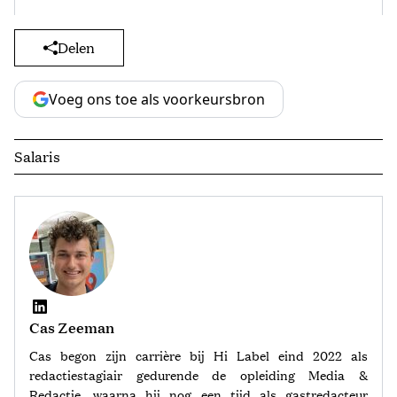
Delen
Voeg ons toe als voorkeursbron
Salaris
Cas Zeeman
Cas begon zijn carrière bij Hi Label eind 2022 als
redactiestagiair gedurende de opleiding Media &
Redactie, waarna hij nog een tijd als gastredacteur