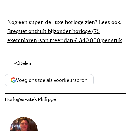
Nog een super-de-luxe horloge zien? Lees ook:
Breguet onthult bijzonder horloge (75
exemplaren) van meer dan € 340.000 per stuk
Delen
Voeg ons toe als voorkeursbron
Horloges
Patek Philippe