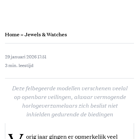
Home
»
Jewels & Watches
29 januari 2026 17:51
3 min. leestijd
Deze felbegeerde modellen verschenen veelal
op openbare veilingen, alwaar vermogende
horlogeverzamelaars zich beslist niet
inhielden gedurende de biedingen
orig jaar gingen er opmerkelijk veel