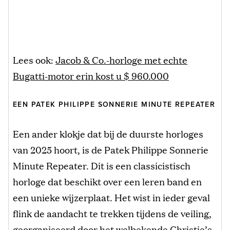
Lees ook:
Jacob & Co.-horloge met echte
Bugatti-motor erin kost u $ 960.000
EEN PATEK PHILIPPE SONNERIE MINUTE REPEATER
Een ander klokje dat bij de duurste horloges
van 2025 hoort, is de Patek Philippe Sonnerie
Minute Repeater. Dit is een classicistisch
horloge dat beschikt over een leren band en
een unieke wijzerplaat. Het wist in ieder geval
flink de aandacht te trekken tijdens de veiling,
georganiseerd door het welbekende Christie’s.