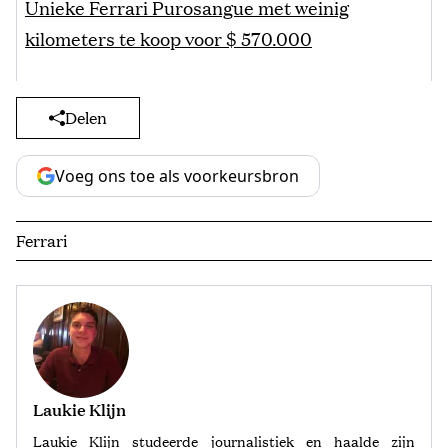
Unieke Ferrari Purosangue met weinig
kilometers te koop voor $ 570.000
Delen
Voeg ons toe als voorkeursbron
Ferrari
Laukie Klijn
Laukie Klijn studeerde journalistiek en haalde zijn