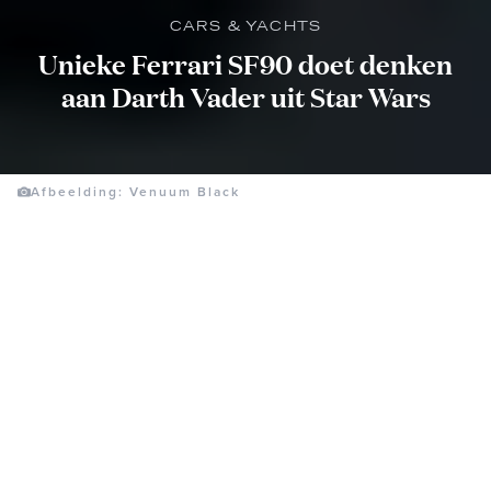
CARS & YACHTS
Unieke Ferrari SF90 doet denken
aan Darth Vader uit Star Wars
Afbeelding: Venuum Black