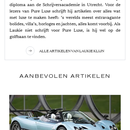
diploma aan de Schrijversacademie in Utrecht. Voor de
lezers van Pure Luxe schrijft hij artikelen over alles wat
met luxe te maken heeft: ‘s werelds meest extravagante
bolides, villa’s, horloges en jachten, alles komt voorbij. Als
Laukie niet schrijft voor Pure Luxe, is hij wel op de
golfbaan te vinden.
ALLE ARTIKELEN VAN LAUKIE KLIJN
AANBEVOLEN ARTIKELEN