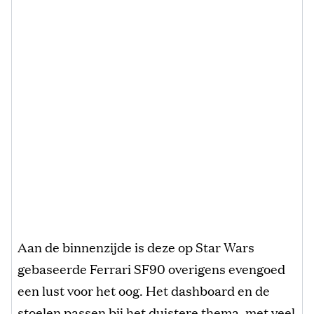
Aan de binnenzijde is deze op Star Wars
gebaseerde Ferrari SF90 overigens evengoed
een lust voor het oog. Het dashboard en de
stoelen passen bij het duistere thema, met veel