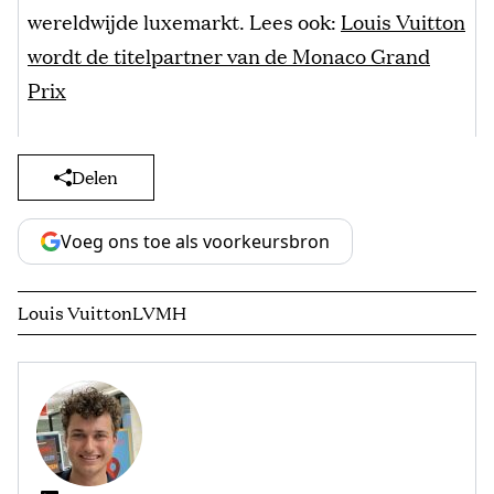
wereldwijde luxemarkt. Lees ook:
Louis Vuitton
wordt de titelpartner van de Monaco Grand
Prix
Delen
Voeg ons toe als voorkeursbron
Louis Vuitton
LVMH