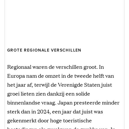
GROTE REGIONALE VERSCHILLEN
Regionaal waren de verschillen groot. In
Europa nam de omzet in de tweede helft van
het jaar af, terwijl de Verenigde Staten juist
groei lieten zien dankzij een solide
binnenlandse vraag. Japan presteerde minder
sterk dan in 2024, een jaar dat juist was
gekenmerkt door hoge toeristische
bestedingen als gevolg van de zwakke yen. In