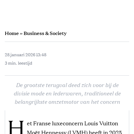
Home
»
Business & Society
28 januari 2026 13:48
3 min. leestijd
De grootste terugval deed zich voor bij de
divisie mode en lederwaren, traditioneel de
belangrijkste omzetmotor van het concern
H
et Franse luxeconcern Louis Vuitton
Moët Hennessy (LVMH) heeft in 2025