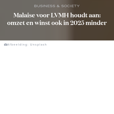
BUSINESS & SOCIETY
Malaise voor LVMH houdt aan:
omzet en winst ook in 2025 minder
Afbeelding: Unsplash