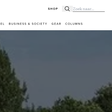
SHOP
Zoeken
Zoek naar:
VEL
BUSINESS & SOCIETY
GEAR
COLUMNS