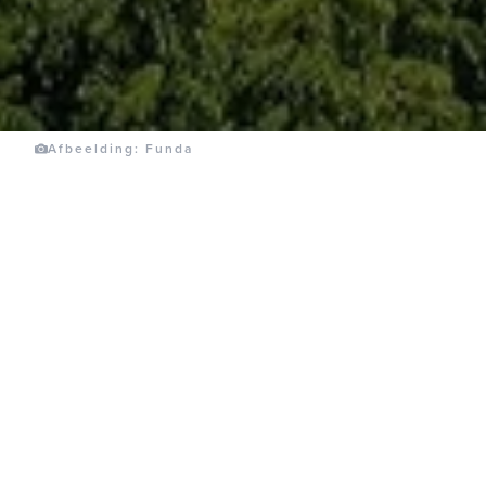
Afbeelding: Funda