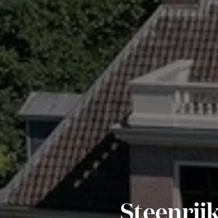
Steenrij