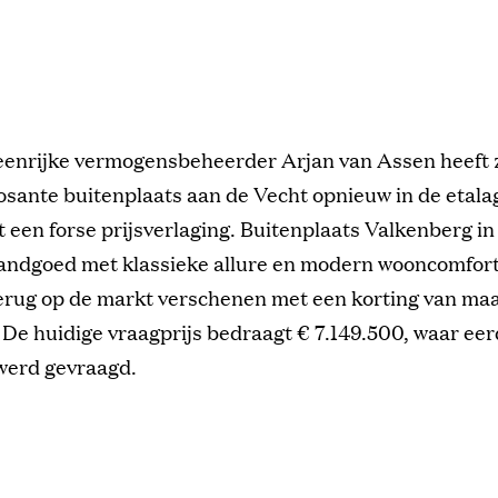
eenrijke vermogensbeheerder Arjan van Assen heeft z
sante buitenplaats aan de Vecht opnieuw in de etala
 een forse prijsverlaging. Buitenplaats Valkenberg i
landgoed met klassieke allure en modern wooncomfort, 
rug op de markt verschenen met een korting van maar
. De huidige vraagprijs bedraagt € 7.149.500, waar ee
werd gevraagd.