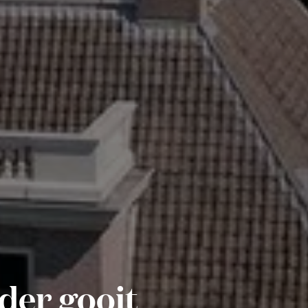
der gooit