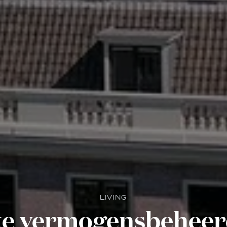
LIVING
ke vermogensbeheer