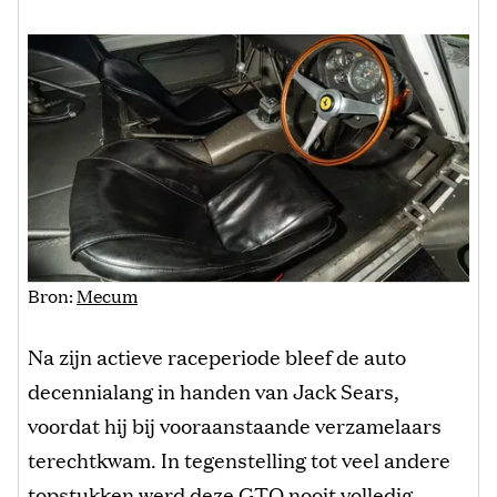
Bron:
Mecum
Na zijn actieve raceperiode bleef de auto
decennialang in handen van Jack Sears,
voordat hij bij vooraanstaande verzamelaars
terechtkwam. In tegenstelling tot veel andere
topstukken werd deze GTO nooit volledig