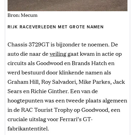
Bron: Mecum
RIJK RACEVERLEDEN MET GROTE NAMEN
Chassis 3729GT is bijzonder te noemen. De
auto die naar de
veiling
gaat kwam in actie op
circuits als Goodwood en Brands Hatch en
werd bestuurd door klinkende namen als
Graham Hill, Roy Salvadori, Mike Parkes, Jack
Sears en Richie Ginther. Een van de
hoogtepunten was een tweede plaats algemeen
in de RAC Tourist Trophy op Goodwood, een
cruciale uitslag voor Ferrari’s GT-
fabrikantentitel.