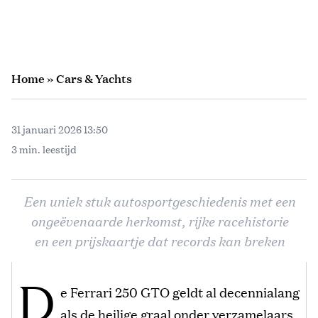
Home
»
Cars & Yachts
31 januari 2026 13:50
3 min. leestijd
Een uniek stuk autosportgeschiedenis met een
ongeëvenaarde herkomst, rijke racehistorie
en een prijskaartje dat records kan breken
D
e Ferrari 250 GTO geldt al decennialang
als de heilige graal onder verzamelaars,