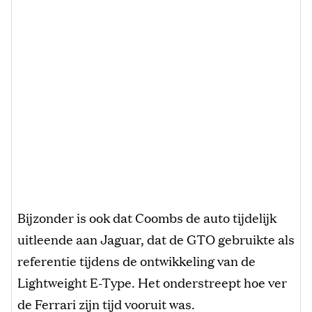
Bijzonder is ook dat Coombs de auto tijdelijk
uitleende aan Jaguar, dat de GTO gebruikte als
referentie tijdens de ontwikkeling van de
Lightweight E-Type. Het onderstreept hoe ver
de Ferrari zijn tijd vooruit was.