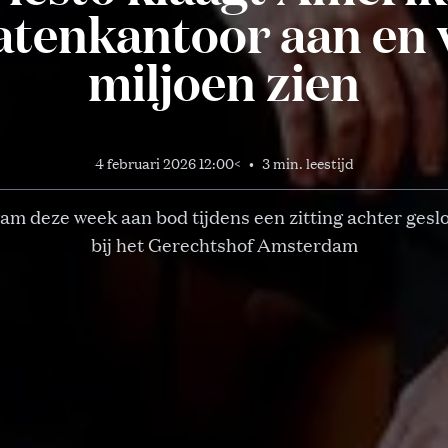
tenkantoor aan en w
miljoen zien
4 februari 2026 12:00
<
•
3 min. leestijd
am deze week aan bod tijdens een zitting achter gesl
bij het Gerechtshof Amsterdam