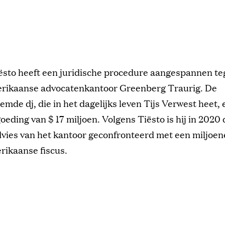
ësto heeft een juridische procedure aangespannen te
rikaanse advocatenkantoor Greenberg Traurig. De
mde dj, die in het dagelijks leven Tijs Verwest heet, 
eding van $ 17 miljoen. Volgens Tiësto is hij in 2020 
dvies van het kantoor geconfronteerd met een miljoe
rikaanse fiscus.