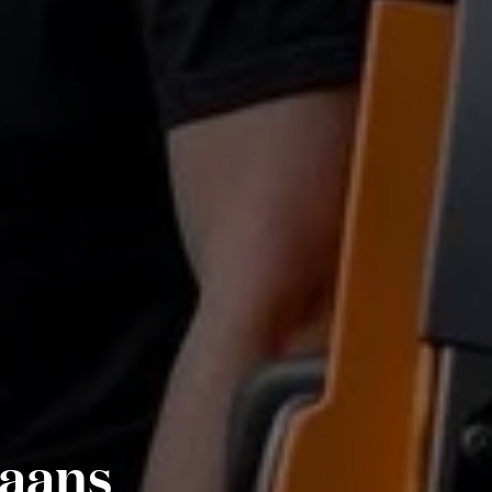
kaans