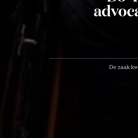
advoca
De zaak kw