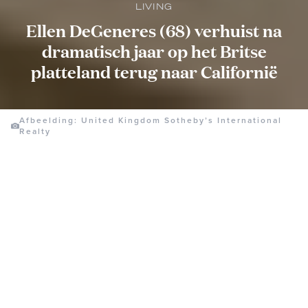
LIVING
Ellen DeGeneres (68) verhuist na
dramatisch jaar op het Britse
platteland terug naar Californië
Afbeelding: United Kingdom Sotheby’s International
Realty