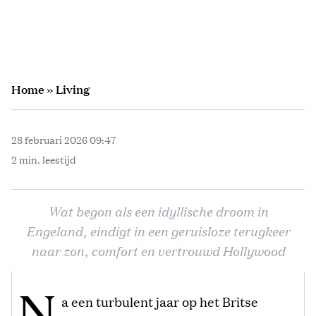
Home
»
Living
28 februari 2026 09:47
2 min. leestijd
Wat begon als een idyllische droom in
Engeland, eindigt in een geruisloze terugkeer
naar zon, comfort en vertrouwd Hollywood
N
a een turbulent jaar op het Britse