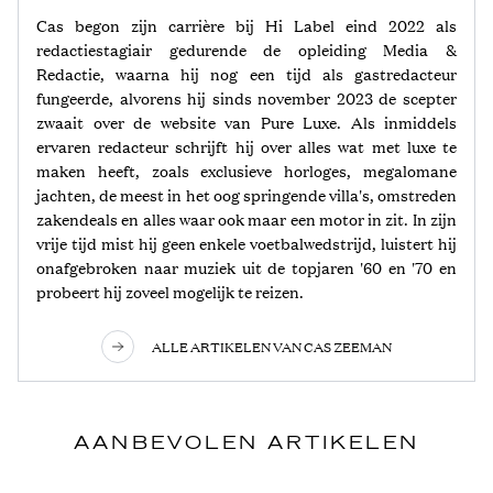
Cas begon zijn carrière bij Hi Label eind 2022 als
redactiestagiair gedurende de opleiding Media &
Redactie, waarna hij nog een tijd als gastredacteur
fungeerde, alvorens hij sinds november 2023 de scepter
zwaait over de website van Pure Luxe. Als inmiddels
ervaren redacteur schrijft hij over alles wat met luxe te
maken heeft, zoals exclusieve horloges, megalomane
jachten, de meest in het oog springende villa's, omstreden
zakendeals en alles waar ook maar een motor in zit. In zijn
vrije tijd mist hij geen enkele voetbalwedstrijd, luistert hij
onafgebroken naar muziek uit de topjaren '60 en '70 en
probeert hij zoveel mogelijk te reizen.
ALLE ARTIKELEN VAN CAS ZEEMAN
AANBEVOLEN ARTIKELEN