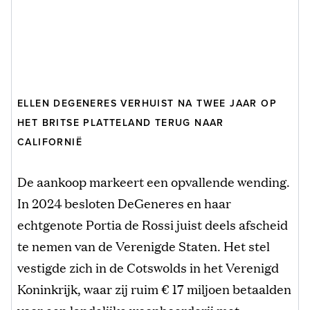
ELLEN DEGENERES VERHUIST NA TWEE JAAR OP
HET BRITSE PLATTELAND TERUG NAAR
CALIFORNIË
De aankoop markeert een opvallende wending.
In 2024 besloten DeGeneres en haar
echtgenote Portia de Rossi juist deels afscheid
te nemen van de Verenigde Staten. Het stel
vestigde zich in de Cotswolds in het Verenigd
Koninkrijk, waar zij ruim € 17 miljoen betaalden
voor een landelijke woonboerderij met