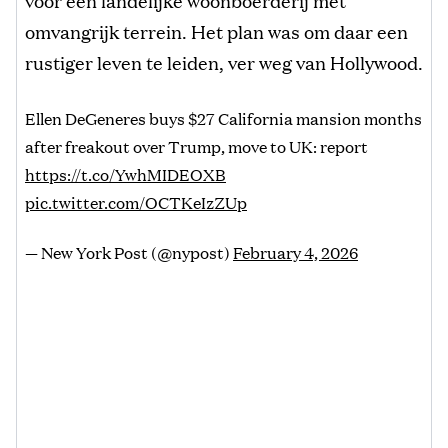
omvangrijk terrein. Het plan was om daar een
rustiger leven te leiden, ver weg van Hollywood.
Ellen DeGeneres buys $27 California mansion months
after freakout over Trump, move to UK: report
https://t.co/YwhMIDEOXB
pic.twitter.com/OCTKeIzZUp
— New York Post (@nypost)
February 4, 2026