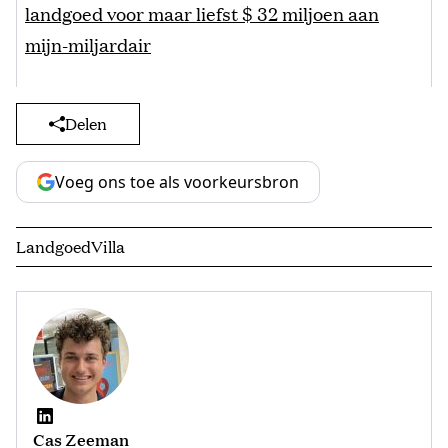
landgoed voor maar liefst $ 32 miljoen aan
mijn-miljardair
Delen
Voeg ons toe als voorkeursbron
Landgoed
Villa
Cas Zeeman