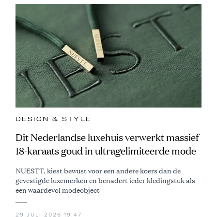
DESIGN & STYLE
Dit Nederlandse luxehuis verwerkt massief
18-karaats goud in ultragelimiteerde mode
NUESTT. kiest bewust voor een andere koers dan de
gevestigde luxemerken en benadert ieder kledingstuk als
een waardevol modeobject
29 JULI 2026 19:47