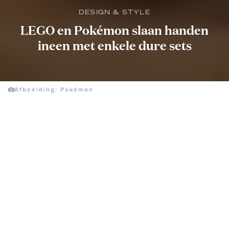
DESIGN & STYLE
LEGO en Pokémon slaan handen
ineen met enkele dure sets
Afbeelding: Pokémon