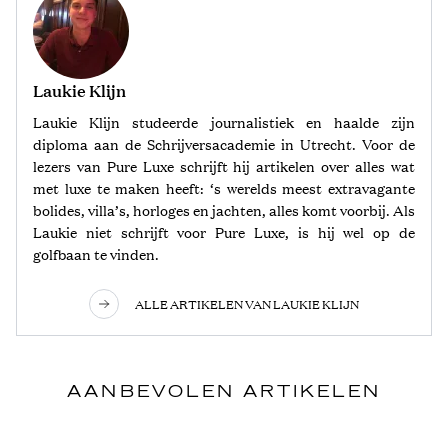
Laukie Klijn
Laukie Klijn studeerde journalistiek en haalde zijn
diploma aan de Schrijversacademie in Utrecht. Voor de
lezers van Pure Luxe schrijft hij artikelen over alles wat
met luxe te maken heeft: ‘s werelds meest extravagante
bolides, villa’s, horloges en jachten, alles komt voorbij. Als
Laukie niet schrijft voor Pure Luxe, is hij wel op de
golfbaan te vinden.
ALLE ARTIKELEN VAN LAUKIE KLIJN
AANBEVOLEN ARTIKELEN