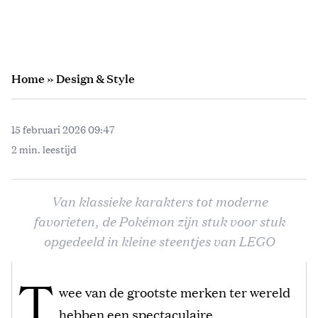
Home
»
Design & Style
15 februari 2026 09:47
2 min. leestijd
Van klassieke karakters tot moderne
favorieten, de Pokémon zijn stuk voor stuk
opgedeeld in kleine steentjes van LEGO
T
wee van de grootste merken ter wereld
hebben een spectaculaire