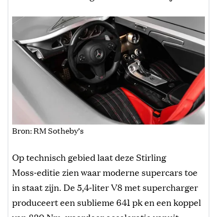
Bron: RM Sotheby’s
Op technisch gebied laat deze Stirling
Moss‑editie zien waar moderne supercars toe
in staat zijn. De 5,4‑liter V8 met supercharger
produceert een sublieme 641 pk en een koppel
van 820 Nm, waardoor acceleratie vanuit