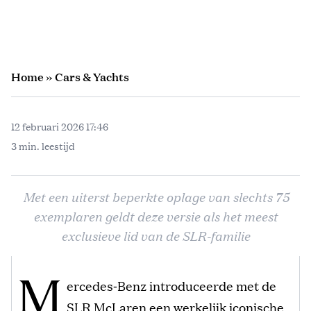
Home
»
Cars & Yachts
12 februari 2026 17:46
3 min. leestijd
Met een uiterst beperkte oplage van slechts 75
exemplaren geldt deze versie als het meest
exclusieve lid van de SLR-familie
M
ercedes‑Benz introduceerde met de
SLR McLaren een werkelijk iconische