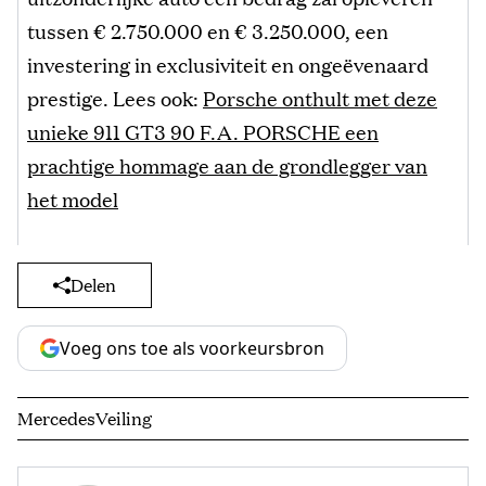
tussen € 2.750.000 en € 3.250.000, een
investering in exclusiviteit en ongeëvenaard
prestige. Lees ook:
Porsche onthult met deze
unieke 911 GT3 90 F.A. PORSCHE een
prachtige hommage aan de grondlegger van
het model
Delen
Voeg ons toe als voorkeursbron
Mercedes
Veiling