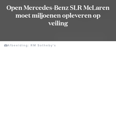
Open Mercedes-Benz SLR McLaren
moet miljoenen opleveren op
veiling
Afbeelding: RM Sotheby's