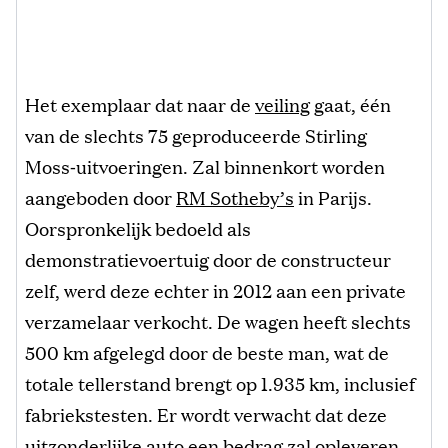
Het exemplaar dat naar de
veiling
gaat, één
van de slechts 75 geproduceerde Stirling
Moss‑uitvoeringen. Zal binnenkort worden
aangeboden door
RM Sotheby’s
in Parijs.
Oorspronkelijk bedoeld als
demonstratievoertuig door de constructeur
zelf, werd deze echter in 2012 aan een private
verzamelaar verkocht. De wagen heeft slechts
500 km afgelegd door de beste man, wat de
totale tellerstand brengt op 1.935 km, inclusief
fabriekstesten. Er wordt verwacht dat deze
uitzonderlijke auto een bedrag zal opleveren