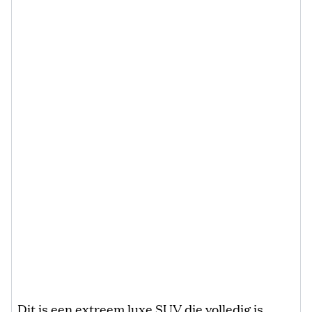
Dit is een extreem luxe SUV die volledig is