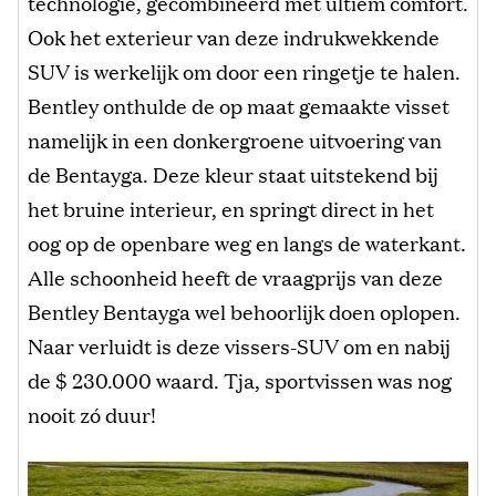
technologie, gecombineerd met ultiem comfort.
Ook het exterieur van deze indrukwekkende
SUV is werkelijk om door een ringetje te halen.
Bentley onthulde de op maat gemaakte visset
namelijk in een donkergroene uitvoering van
de Bentayga. Deze kleur staat uitstekend bij
het bruine interieur, en springt direct in het
oog op de openbare weg en langs de waterkant.
Alle schoonheid heeft de vraagprijs van deze
Bentley Bentayga wel behoorlijk doen oplopen.
Naar verluidt is deze vissers-SUV om en nabij
de $ 230.000 waard. Tja, sportvissen was nog
nooit zó duur!