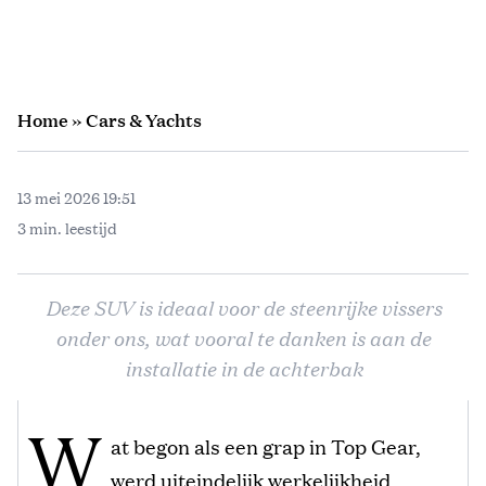
Home
»
Cars & Yachts
13 mei 2026 19:51
3 min. leestijd
Deze SUV is ideaal voor de steenrijke vissers
onder ons, wat vooral te danken is aan de
installatie in de achterbak
W
at begon als een grap in Top Gear,
werd uiteindelijk werkelijkheid.