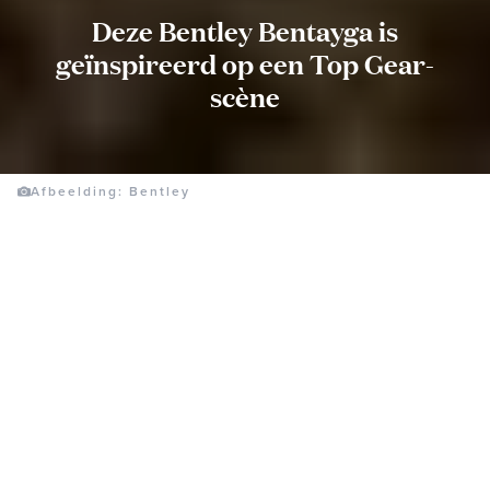
Deze Bentley Bentayga is
geïnspireerd op een Top Gear-
scène
Afbeelding: Bentley