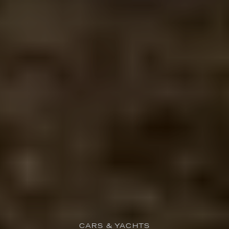
CARS & YACHTS