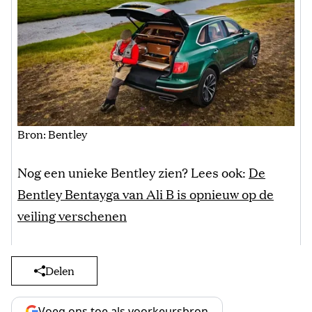
Bron: Bentley
Nog een unieke Bentley zien? Lees ook:
De
Bentley Bentayga van Ali B is opnieuw op de
veiling verschenen
Delen
Voeg ons toe als voorkeursbron