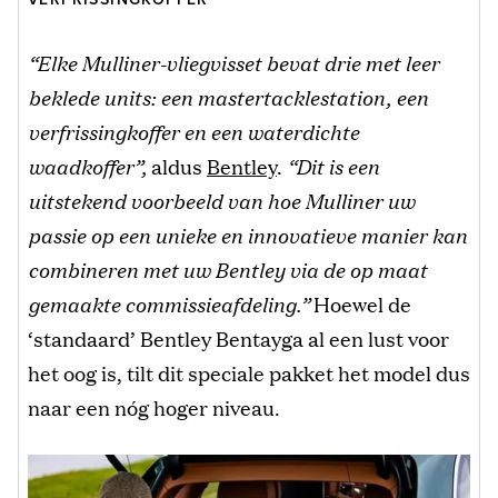
“Elke Mulliner-vliegvisset bevat drie met leer
beklede units: een mastertacklestation, een
verfrissingkoffer en een waterdichte
waadkoffer”,
aldus
Bentley
.
“Dit is een
uitstekend voorbeeld van hoe Mulliner uw
passie op een unieke en innovatieve manier kan
combineren met uw Bentley via de op maat
gemaakte commissieafdeling.”
Hoewel de
‘standaard’ Bentley Bentayga al een lust voor
het oog is, tilt dit speciale pakket het model dus
naar een nóg hoger niveau.