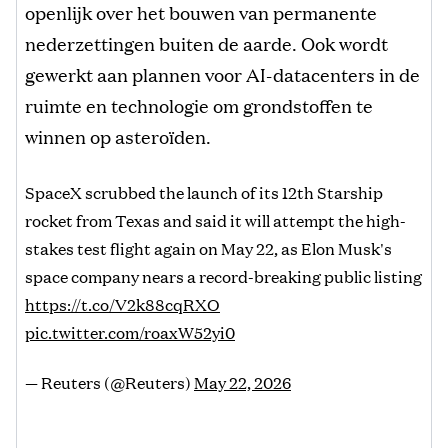
openlijk over het bouwen van permanente
nederzettingen buiten de aarde. Ook wordt
gewerkt aan plannen voor AI-datacenters in de
ruimte en technologie om grondstoffen te
winnen op asteroïden.
SpaceX scrubbed the launch of its 12th Starship
rocket from Texas and said it will attempt the high-
stakes test flight again on May 22, as Elon Musk's
space company nears a record-breaking public listing
https://t.co/V2k88cqRXO
pic.twitter.com/roaxW52yi0
— Reuters (@Reuters)
May 22, 2026