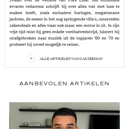
ervaren redacteur schrijft hij over alles wat met luxe te
maken heeft, zoals exclusieve horloges, megalomane
jachten, de meest in het oog springende villa's, omstreden
zakendeals en alles waar ook maar een motor in zit. In zijn
vrije tijd mist hij geen enkele voetbalwedstrijd, luistert hij
onafgebroken naar muziek uit de topjaren '60 en '70 en
probeert hij zoveel mogelijk te reizen.
ALLE ARTIKELEN VAN CAS ZEEMAN
AANBEVOLEN ARTIKELEN