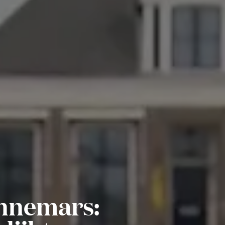
nnemars: