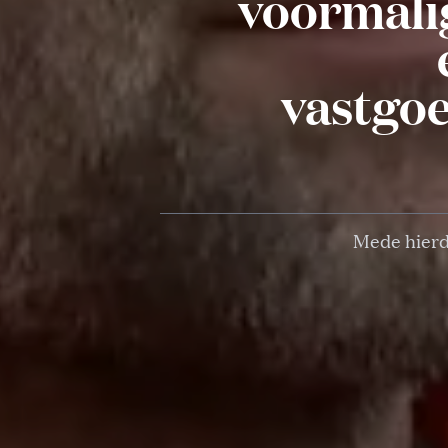
voormali
vastgoe
Mede hierd