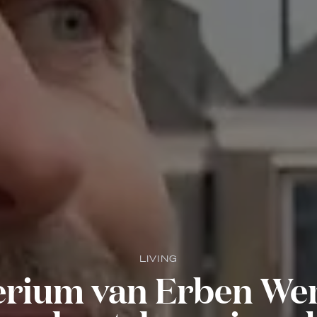
LIVING
erium van Erben We