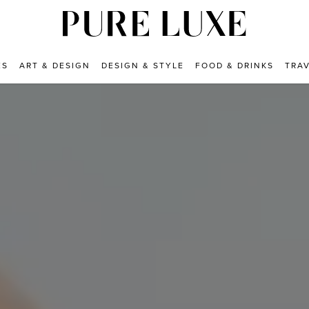
ES
ART & DESIGN
DESIGN & STYLE
FOOD & DRINKS
TRA