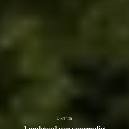
LIVING
Landgoed van voormalig