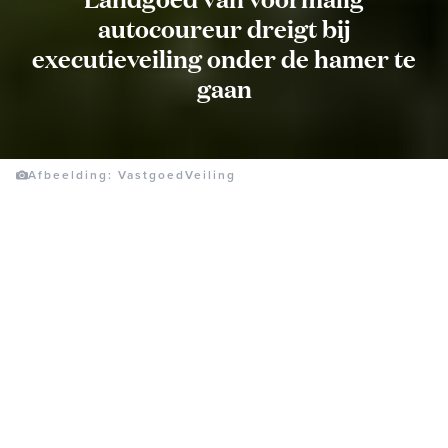
autocoureur dreigt bij
executieveiling onder de hamer te
gaan
Afbeelding: VastgoedVeiling