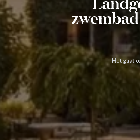
Landgo
zwembad k
Het gaat o