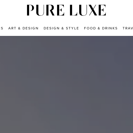
ES
ART & DESIGN
DESIGN & STYLE
FOOD & DRINKS
TRA