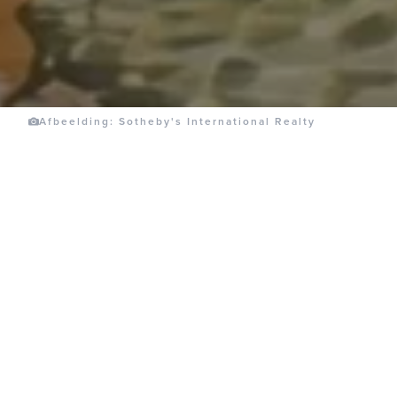
Afbeelding: Sotheby's International Realty