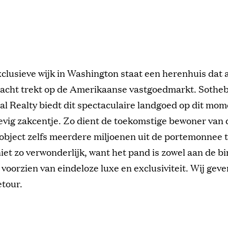
xclusieve wijk in Washington staat een herenhuis dat 
acht trekt op de Amerikaanse vastgoedmarkt. Sotheb
al Realty biedt dit spectaculaire landgoed op dit mo
evig zakcentje. Zo dient de toekomstige bewoner van 
object zelfs meerdere miljoenen uit de portemonnee t
niet zo verwonderlijk, want het pand is zowel aan de bi
 voorzien van eindeloze luxe en exclusiviteit. Wij gev
etour.