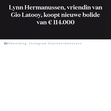
Lynn Hermanussen, vriendin van
Gio Latooy, koopt nieuwe bolide
van € 114.000
Afbeelding: Instagram @lynnhermanussen