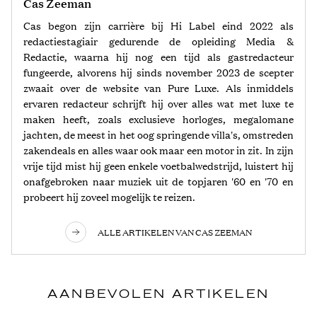
Cas Zeeman
Cas begon zijn carrière bij Hi Label eind 2022 als
redactiestagiair gedurende de opleiding Media &
Redactie, waarna hij nog een tijd als gastredacteur
fungeerde, alvorens hij sinds november 2023 de scepter
zwaait over de website van Pure Luxe. Als inmiddels
ervaren redacteur schrijft hij over alles wat met luxe te
maken heeft, zoals exclusieve horloges, megalomane
jachten, de meest in het oog springende villa's, omstreden
zakendeals en alles waar ook maar een motor in zit. In zijn
vrije tijd mist hij geen enkele voetbalwedstrijd, luistert hij
onafgebroken naar muziek uit de topjaren '60 en '70 en
probeert hij zoveel mogelijk te reizen.
ALLE ARTIKELEN VAN CAS ZEEMAN
AANBEVOLEN ARTIKELEN