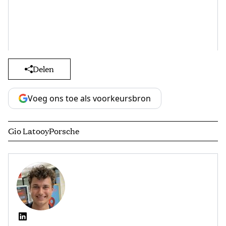
Delen
Voeg ons toe als voorkeursbron
Gio Latooy
Porsche