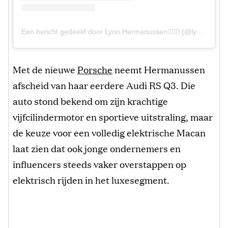
Een bericht gedeeld door Lynn Hermanussen🧚🏼‍♀️ (@lynnhermanussen)
Met de nieuwe
Porsche
neemt Hermanussen
afscheid van haar eerdere Audi RS Q3. Die
auto stond bekend om zijn krachtige
vijfcilindermotor en sportieve uitstraling, maar
de keuze voor een volledig elektrische Macan
laat zien dat ook jonge ondernemers en
influencers steeds vaker overstappen op
elektrisch rijden in het luxesegment.