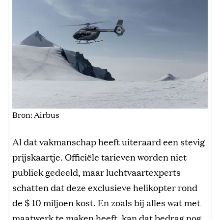
Bron: Airbus
Al dat vakmanschap heeft uiteraard een stevig
prijskaartje. Officiële tarieven worden niet
publiek gedeeld, maar luchtvaartexperts
schatten dat deze exclusieve helikopter rond
de $ 10 miljoen kost. En zoals bij alles wat met
maatwerk te maken heeft, kan dat bedrag nog