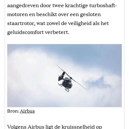
aangedreven door twee krachtige turboshaft-
motoren en beschikt over een gesloten
staartrotor, wat zowel de veiligheid als het
geluidscomfort verbetert.
Bron:
Airbus
Volgens Airbus ligt de kruissnelheid op