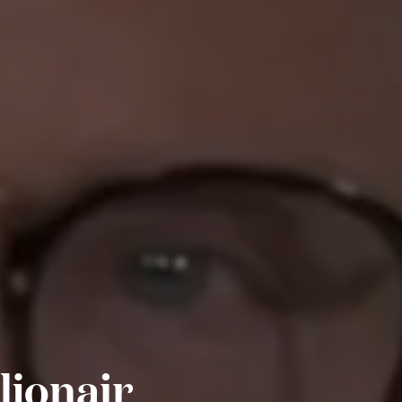
ljonair