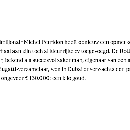
timiljonair Michel Perridon heeft opnieuw een opmerke
rhaal aan zijn toch al kleurrijke cv toegevoegd. De R
, bekend als succesvol zakenman, eigenaar van een s
Bugatti-verzamelaar, won in Dubai onverwachts een pr
ongeveer € 130.000: een kilo goud.