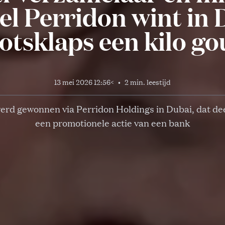
el Perridon wint in 
otsklaps een kilo g
13 mei 2026 12:56
<
•
2 min. leestijd
werd gewonnen via Perridon Holdings in Dubai, dat d
een promotionele actie van een bank