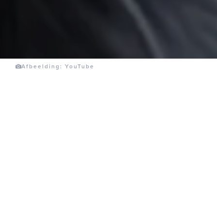
Afbeelding: YouTube