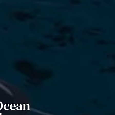
Ocean