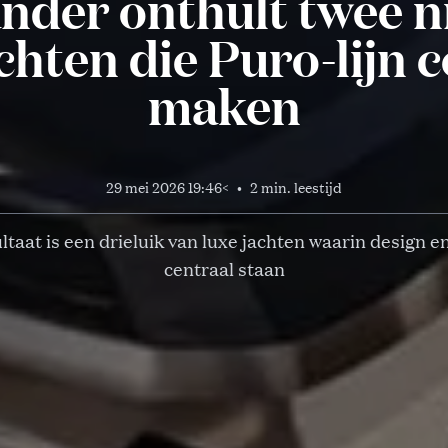
nder onthult twee 
chten die Puro-lijn 
maken
29 mei 2026 19:46
<
•
2 min. leestijd
ltaat is een drieluik van luxe jachten waarin design e
centraal staan