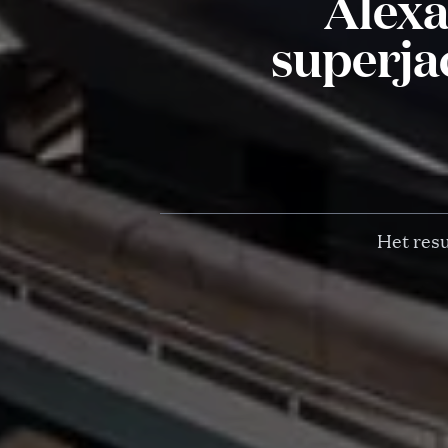
Alexa
superja
Het resu