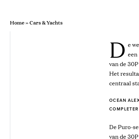
Home
»
Cars & Yachts
D
e we
een 
van de 30P
Het resulta
centraal st
OCEAN ALEX
COMPLETER
De Puro-se
van de 30P 