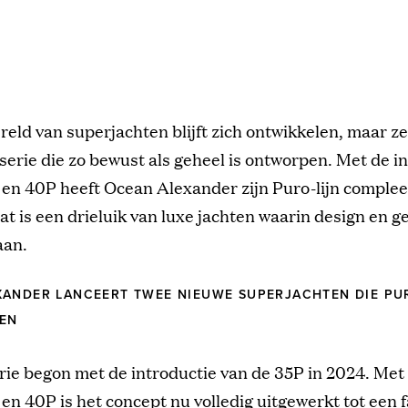
reld van superjachten blijft zich ontwikkelen, maar ze
serie die zo bewust als geheel is ontworpen. Met de i
 en 40P heeft Ocean Alexander zijn Puro-lijn comple
at is een drieluik van luxe jachten waarin design en g
aan.
ANDER LANCEERT TWEE NIEUWE SUPERJACHTEN DIE PUR
EN
rie begon met de introductie van de 35P in 2024. Met
en 40P is het concept nu volledig uitgewerkt tot een f