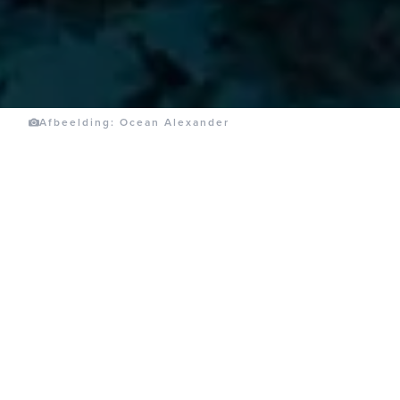
Afbeelding: Ocean Alexander