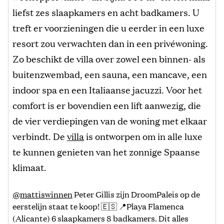
liefst zes slaapkamers en acht badkamers. U
treft er voorzieningen die u eerder in een luxe
resort zou verwachten dan in een privéwoning.
Zo beschikt de villa over zowel een binnen- als
buitenzwembad, een sauna, een mancave, een
indoor spa en een Italiaanse jacuzzi. Voor het
comfort is er bovendien een lift aanwezig, die
de vier verdiepingen van de woning met elkaar
verbindt. De
villa
is ontworpen om in alle luxe
te kunnen genieten van het zonnige Spaanse
klimaat.
@mattiswinnen
Peter Gillis zijn DroomPaleis op de
eerstelijn staat te koop! 🇪🇸 📍Playa Flamenca
(Alicante) 6 slaapkamers 8 badkamers. Dit alles