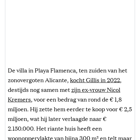
De villa in Playa Flamenca, ten zuiden van het
zonovergoten Alicante,
kocht Gillis in 2022
,
destijds nog samen met
zijn ex-vrouw Nicol
Kremers
, voor een bedrag van rond de € 1,8
miljoen. Hij zette hem eerder te koop voor € 2,5
miljoen, wat hij later verlaagde naar €
2.150.000. Het riante huis heeft een
woonoppervlakte van bijna 300 m² en telt maar