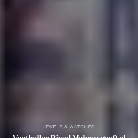
JEWELS & WATCHES
Voetballer Riyad Mahrez geeft al