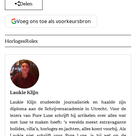
Delen
Voeg ons toe als voorkeursbron
Horloges
Rolex
Laukie Klijn
Laukie Klijn studeerde journalistiek en haalde zijn
diploma aan de Schrijversacademie in Utrecht. Voor de
lezers van Pure Luxe schrijft hij artikelen over alles wat
met luxe te maken heeft: ‘s werelds meest extravagante
bolides, villa’s, horloges en jachten, alles komt voorbij. Als
Laukie niet schrijft voor Pure Luxe, is hij wel op de