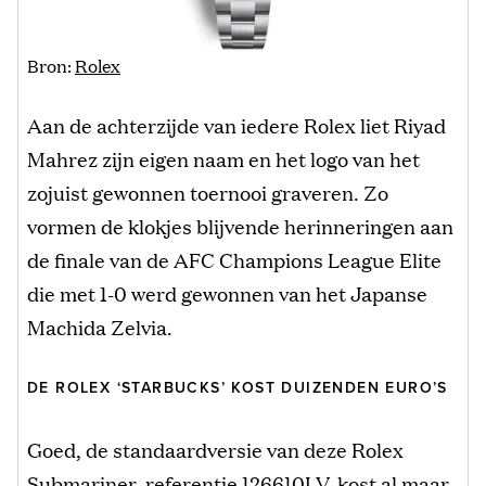
Bron:
Rolex
Aan de achterzijde van iedere Rolex liet Riyad
Mahrez zijn eigen naam en het logo van het
zojuist gewonnen toernooi graveren. Zo
vormen de klokjes blijvende herinneringen aan
de finale van de AFC Champions League Elite
die met 1-0 werd gewonnen van het Japanse
Machida Zelvia.
DE ROLEX ‘STARBUCKS’ KOST DUIZENDEN EURO’S
Goed, de standaardversie van deze Rolex
Submariner, referentie 126610LV, kost al maar