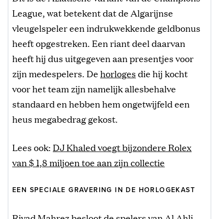
League, wat betekent dat de Algarijnse
vleugelspeler een indrukwekkende geldbonus
heeft opgestreken. Een riant deel daarvan
heeft hij dus uitgegeven aan presentjes voor
zijn medespelers. De
horloges
die hij kocht
voor het team zijn namelijk allesbehalve
standaard en hebben hem ongetwijfeld een
heus megabedrag gekost.
Lees ook:
DJ Khaled voegt bijzondere Rolex
van $ 1,8 miljoen toe aan zijn collectie
EEN SPECIALE GRAVERING IN DE HORLOGEKAST
Riyad Mahrez besloot de spelers van Al Ahli