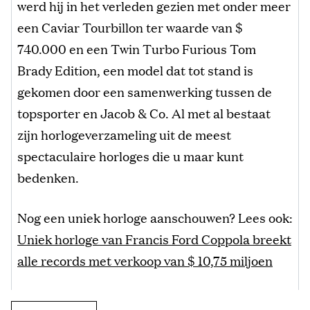
werd hij in het verleden gezien met onder meer
een Caviar Tourbillon ter waarde van $
740.000 en een Twin Turbo Furious Tom
Brady Edition, een model dat tot stand is
gekomen door een samenwerking tussen de
topsporter en Jacob & Co. Al met al bestaat
zijn horlogeverzameling uit de meest
spectaculaire horloges die u maar kunt
bedenken.
Nog een uniek horloge aanschouwen? Lees ook:
Uniek horloge van Francis Ford Coppola breekt
alle records met verkoop van $ 10,75 miljoen