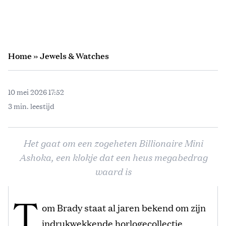
Home
»
Jewels & Watches
10 mei 2026 17:52
3 min. leestijd
Het gaat om een zogeheten Billionaire Mini
Ashoka, een klokje dat een heus megabedrag
waard is
T
om Brady staat al jaren bekend om zijn
indrukwekkende horlogecollectie,