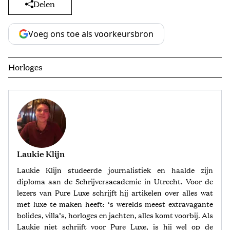
Delen
Voeg ons toe als voorkeursbron
Horloges
Laukie Klijn
Laukie Klijn studeerde journalistiek en haalde zijn
diploma aan de Schrijversacademie in Utrecht. Voor de
lezers van Pure Luxe schrijft hij artikelen over alles wat
met luxe te maken heeft: ‘s werelds meest extravagante
bolides, villa’s, horloges en jachten, alles komt voorbij. Als
Laukie niet schrijft voor Pure Luxe, is hij wel op de