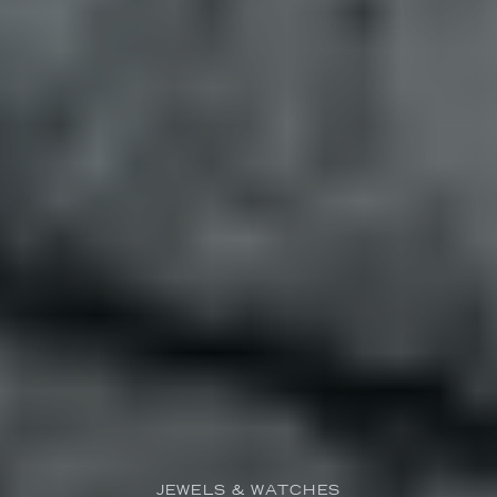
JEWELS & WATCHES