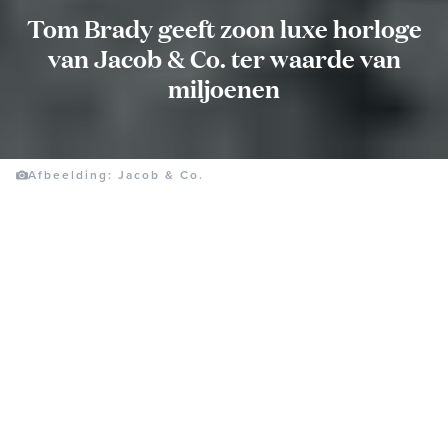
Tom Brady geeft zoon luxe horloge
van Jacob & Co. ter waarde van
miljoenen
Afbeelding: Jacob & Co.