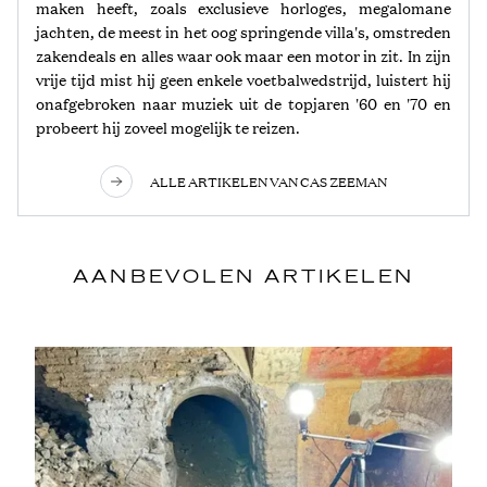
maken heeft, zoals exclusieve horloges, megalomane
jachten, de meest in het oog springende villa's, omstreden
zakendeals en alles waar ook maar een motor in zit. In zijn
vrije tijd mist hij geen enkele voetbalwedstrijd, luistert hij
onafgebroken naar muziek uit de topjaren '60 en '70 en
probeert hij zoveel mogelijk te reizen.
ALLE ARTIKELEN VAN CAS ZEEMAN
AANBEVOLEN ARTIKELEN