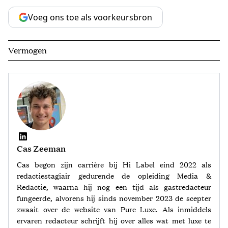
Voeg ons toe als voorkeursbron
Vermogen
Cas Zeeman
Cas begon zijn carrière bij Hi Label eind 2022 als
redactiestagiair gedurende de opleiding Media &
Redactie, waarna hij nog een tijd als gastredacteur
fungeerde, alvorens hij sinds november 2023 de scepter
zwaait over de website van Pure Luxe. Als inmiddels
ervaren redacteur schrijft hij over alles wat met luxe te