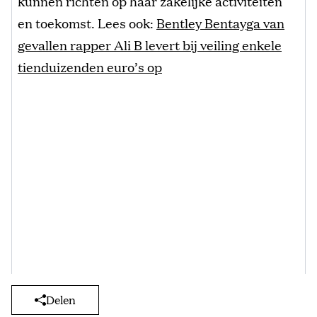
kunnen richten op haar zakelijke activiteiten
en toekomst. Lees ook:
Bentley Bentayga van
gevallen rapper Ali B levert bij veiling enkele
tienduizenden euro’s op
Delen