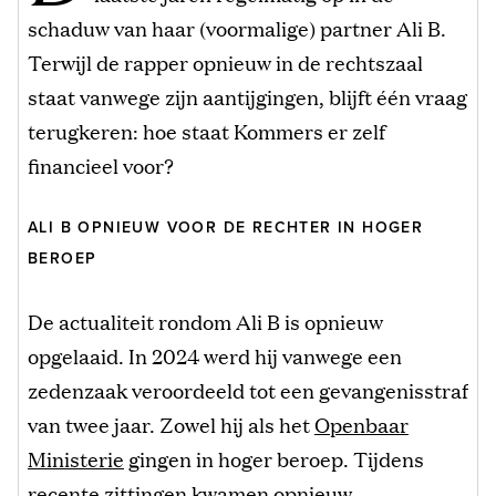
schaduw van haar (voormalige) partner Ali B.
Terwijl de rapper opnieuw in de rechtszaal
staat vanwege zijn aantijgingen, blijft één vraag
terugkeren: hoe staat Kommers er zelf
financieel voor?
ALI B OPNIEUW VOOR DE RECHTER IN HOGER
BEROEP
De actualiteit rondom Ali B is opnieuw
opgelaaid. In 2024 werd hij vanwege een
zedenzaak veroordeeld tot een gevangenisstraf
van twee jaar. Zowel hij als het
Openbaar
Ministerie
gingen in hoger beroep. Tijdens
recente zittingen kwamen opnieuw