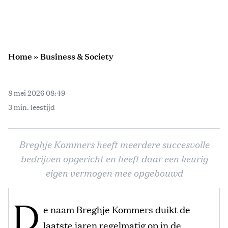
Home
»
Business & Society
8 mei 2026 08:49
3 min. leestijd
Breghje Kommers heeft meerdere succesvolle
bedrijven opgericht en heeft daar een keurig
eigen vermogen mee opgebouwd
D
e naam Breghje Kommers duikt de
laatste jaren regelmatig op in de