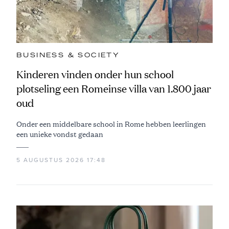
BUSINESS & SOCIETY
Kinderen vinden onder hun school
plotseling een Romeinse villa van 1.800 jaar
oud
Onder een middelbare school in Rome hebben leerlingen
een unieke vondst gedaan
5 AUGUSTUS 2026 17:48