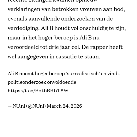
verklaringen van betrokken vrouwen aan bod,
evenals aanvullende onderzoeken van de
verdediging. Ali B houdt vol onschuldig te zijn,
maar in het hoger beroep is Ali B nu
veroordeeld tot drie jaar cel. De rapper heeft
wel aangegeven in cassatie te staan.
Ali B noemt hoger beroep 'surrealistisch' en vindt
politieonderzoek onvoldoende
https://t.co/EqtbBRbT8W
— NU.nl (@NUnl)
March 24, 2026