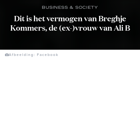
BUSINESS & SOCIETY
Dit is het vermogen van Breghje
Kommers, de (ex-)vrouw van Ali B
Afbeelding: Facebook