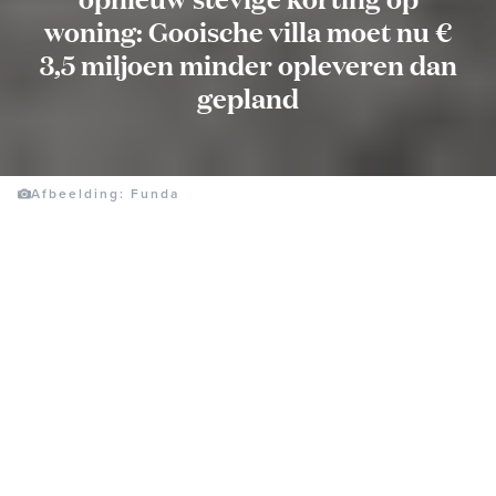
woning: Gooische villa moet nu €
3,5 miljoen minder opleveren dan
gepland
Afbeelding: Funda