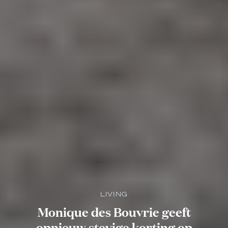
LIVING
Monique des Bouvrie geeft
opnieuw stevige korting op