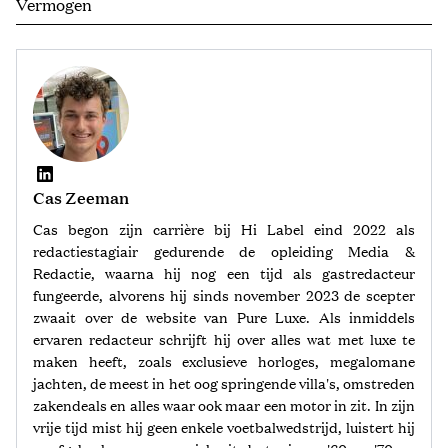
Vermogen
Cas Zeeman
Cas begon zijn carrière bij Hi Label eind 2022 als
redactiestagiair gedurende de opleiding Media &
Redactie, waarna hij nog een tijd als gastredacteur
fungeerde, alvorens hij sinds november 2023 de scepter
zwaait over de website van Pure Luxe. Als inmiddels
ervaren redacteur schrijft hij over alles wat met luxe te
maken heeft, zoals exclusieve horloges, megalomane
jachten, de meest in het oog springende villa's, omstreden
zakendeals en alles waar ook maar een motor in zit. In zijn
vrije tijd mist hij geen enkele voetbalwedstrijd, luistert hij