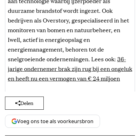
aan technologie waarbij ijzerpoeder als
duurzame brandstof wordt ingezet. Ook
bedrijven als Overstory, gespecialiseerd in het
monitoren van bomen en natuurbeheer, en
Iwell, actief in energieopslag en
energiemanagement, behoren tot de
snelgroeiende ondernemingen. Lees ook:
36-
jarige ondernemer brak zijn rug bij een ongeluk
en heeft nu een vermogen van € 24 miljoen
Delen
Voeg ons toe als voorkeursbron