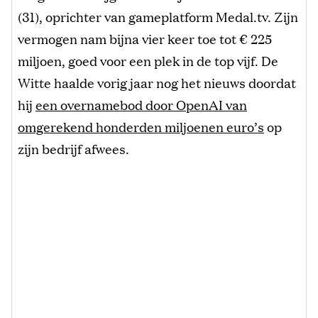
(31), oprichter van gameplatform Medal.tv. Zijn
vermogen nam bijna vier keer toe tot € 225
miljoen, goed voor een plek in de top vijf. De
Witte haalde vorig jaar nog het nieuws doordat
hij
een overnamebod door OpenAI van
omgerekend honderden miljoenen euro’s
op
zijn bedrijf afwees.