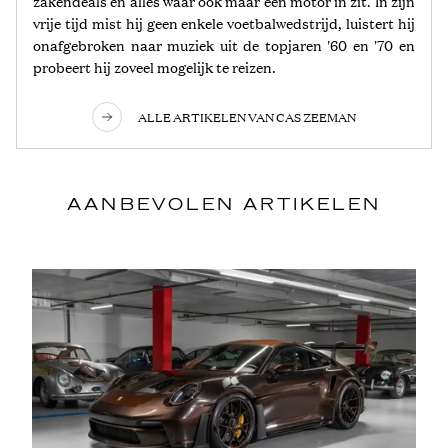
zakendeals en alles waar ook maar een motor in zit. In zijn
vrije tijd mist hij geen enkele voetbalwedstrijd, luistert hij
onafgebroken naar muziek uit de topjaren '60 en '70 en
probeert hij zoveel mogelijk te reizen.
ALLE ARTIKELEN VAN CAS ZEEMAN
AANBEVOLEN ARTIKELEN