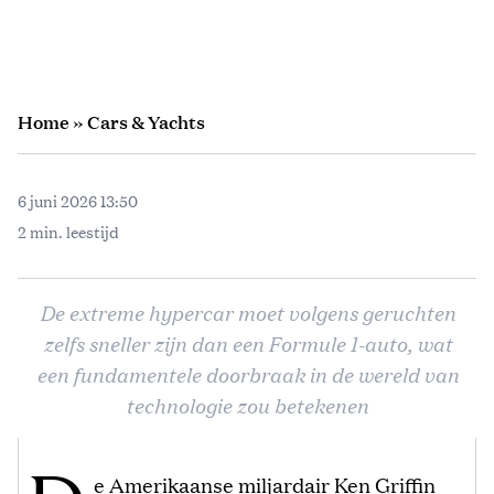
Home
»
Cars & Yachts
6 juni 2026 13:50
2 min. leestijd
De extreme hypercar moet volgens geruchten
zelfs sneller zijn dan een Formule 1-auto, wat
een fundamentele doorbraak in de wereld van
technologie zou betekenen
e Amerikaanse miljardair Ken Griffin