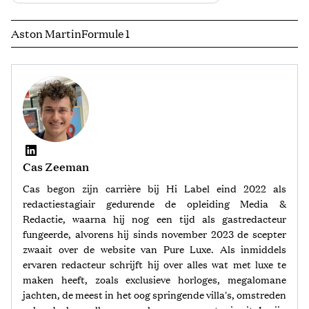
Aston Martin
Formule 1
Cas Zeeman
Cas begon zijn carrière bij Hi Label eind 2022 als
redactiestagiair gedurende de opleiding Media &
Redactie, waarna hij nog een tijd als gastredacteur
fungeerde, alvorens hij sinds november 2023 de scepter
zwaait over de website van Pure Luxe. Als inmiddels
ervaren redacteur schrijft hij over alles wat met luxe te
maken heeft, zoals exclusieve horloges, megalomane
jachten, de meest in het oog springende villa's, omstreden