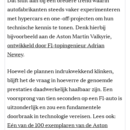
Dat sluit aan bij een bredere trend waarin
autofabrikanten steeds vaker experimenteren
met hypercars en one-off-projecten om hun
technische kennis te tonen. Denk hierbij
bijvoorbeeld aan de Aston Martin Valkyrie,
ontwikkeld door F1-topingenieur Adrian
Newey
.
Hoewel de plannen indrukwekkend klinken,
blijft het de vraag in hoeverre de genoemde
prestaties daadwerkelijk haalbaar zijn. Een
voorsprong van tien seconden op een F1-auto is
uitzonderlijk en zou een fundamentele
doorbraak in technologie vereisen. Lees ook:
Eén van de 100 exemplaren van de Aston