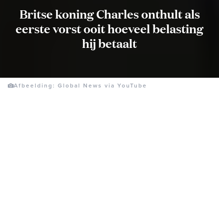
Britse koning Charles onthult als
eerste vorst ooit hoeveel belasting
hij betaalt
Afbeelding: Global News via YouTube