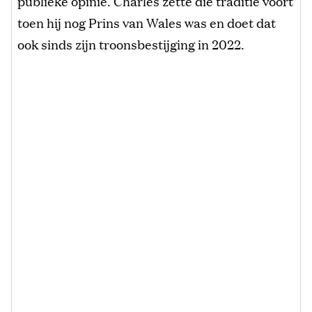
publieke opinie. Charles zette die traditie voort
toen hij nog Prins van Wales was en doet dat
ook sinds zijn troonsbestijging in 2022.