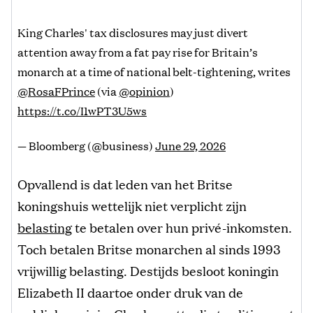
King Charles' tax disclosures may just divert
attention away from a fat pay rise for Britain’s
monarch at a time of national belt-tightening, writes
@RosaFPrince
(via
@opinion
)
https://t.co/I1wPT3U5ws
— Bloomberg (@business)
June 29, 2026
Opvallend is dat leden van het Britse
koningshuis wettelijk niet verplicht zijn
belasting
te betalen over hun privé-inkomsten.
Toch betalen Britse monarchen al sinds 1993
vrijwillig belasting. Destijds besloot koningin
Elizabeth II daartoe onder druk van de