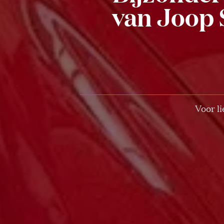
van Joop 
Voor l