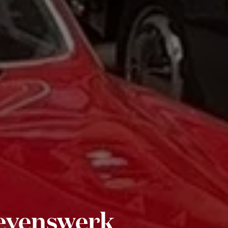
levenswerk