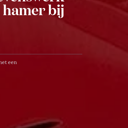
 hamer bij
het een