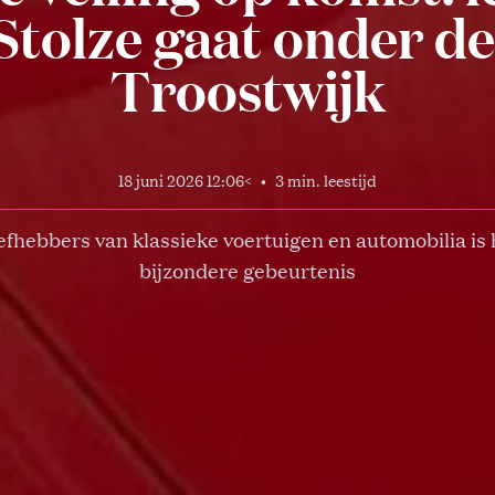
Stolze gaat onder de
Troostwijk
18 juni 2026 12:06
<
•
3 min. leestijd
iefhebbers van klassieke voertuigen en automobilia is 
bijzondere gebeurtenis