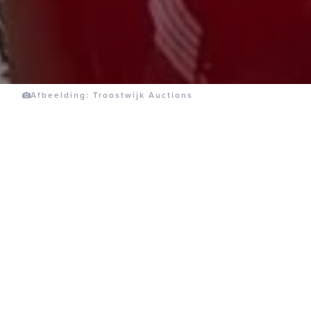
Afbeelding: Troostwijk Auctions