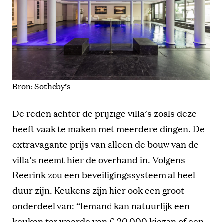
Bron: Sotheby’s
De reden achter de prijzige villa’s zoals deze
heeft vaak te maken met meerdere dingen. De
extravagante prijs van alleen de bouw van de
villa’s neemt hier de overhand in. Volgens
Reerink zou een beveiligingssysteem al heel
duur zijn. Keukens zijn hier ook een groot
onderdeel van: “Iemand kan natuurlijk een
keuken ter waarde van € 20.000 kiezen of een