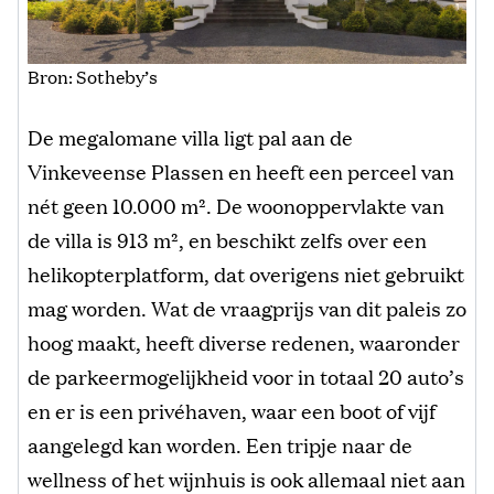
Bron: Sotheby’s
De megalomane villa ligt pal aan de
Vinkeveense Plassen en heeft een perceel van
nét geen 10.000 m². De woonoppervlakte van
de villa is 913 m², en beschikt zelfs over een
helikopterplatform, dat overigens niet gebruikt
mag worden. Wat de vraagprijs van dit paleis zo
hoog maakt, heeft diverse redenen, waaronder
de parkeermogelijkheid voor in totaal 20 auto’s
en er is een privéhaven, waar een boot of vijf
aangelegd kan worden. Een tripje naar de
wellness of het wijnhuis is ook allemaal niet aan