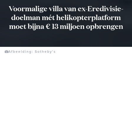
Voormalige villa van ex-Eredivisie-
doelman mét helikopterplatform
moet bijna € 13 miljoen opbrengen
Afbeelding: Sotheby's