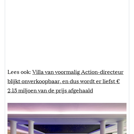
Lees ook:
Villa van voormalig Action-directeur
blijkt onverkoopbaar, en dus wordt er liefst €
2,15 miljoen van de prijs afgehaald