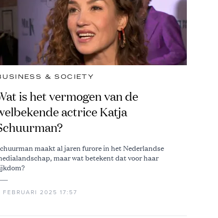
BUSINESS & SOCIETY
Wat is het vermogen van de
welbekende actrice Katja
Schuurman?
chuurman maakt al jaren furore in het Nederlandse
edialandschap, maar wat betekent dat voor haar
ijkdom?
 FEBRUARI 2025 17:57