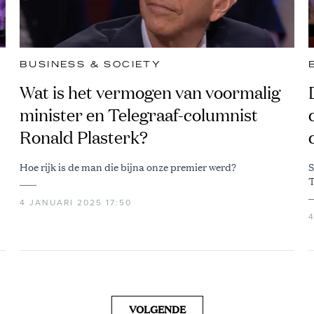
BUSINESS & SOCIETY
Wat is het vermogen van voormalig
minister en Telegraaf-columnist
Ronald Plasterk?
Hoe rijk is de man die bijna onze premier werd?
S
T
4 JANUARI 2025 17:50
VOLGENDE