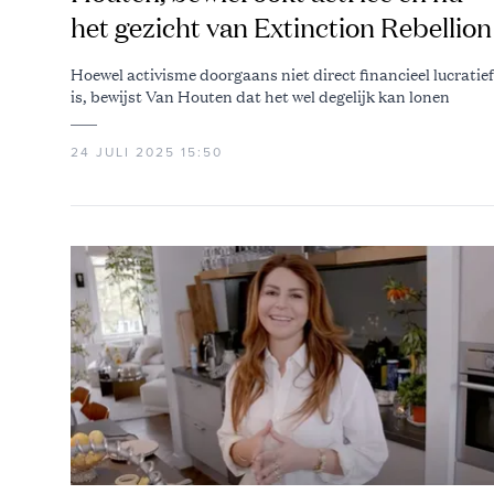
het gezicht van Extinction Rebellion
Hoewel activisme doorgaans niet direct financieel lucratief
is, bewijst Van Houten dat het wel degelijk kan lonen
24 JULI 2025 15:50