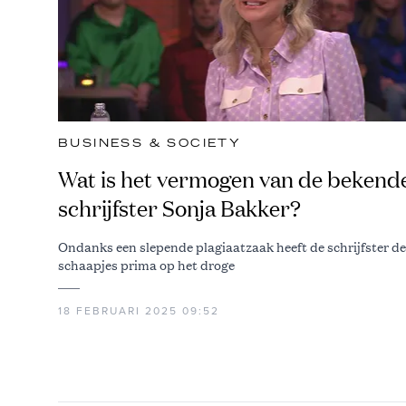
BUSINESS & SOCIETY
Wat is het vermogen van de bekend
schrijfster Sonja Bakker?
Ondanks een slepende plagiaatzaak heeft de schrijfster de
schaapjes prima op het droge
18 FEBRUARI 2025 09:52