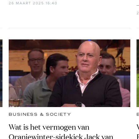
26 MAART 2025 16:40
BUSINESS & SOCIETY
Wat is het vermogen van
Oranjewinter-sidekick Jack van