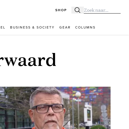
SHOP
Zoeken
Zoek naar:
VEL
BUSINESS & SOCIETY
GEAR
COLUMNS
erwaard