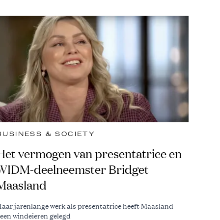
BUSINESS & SOCIETY
Het vermogen van presentatrice en
WIDM-deelneemster Bridget
Maasland
aar jarenlange werk als presentatrice heeft Maasland
een windeieren gelegd