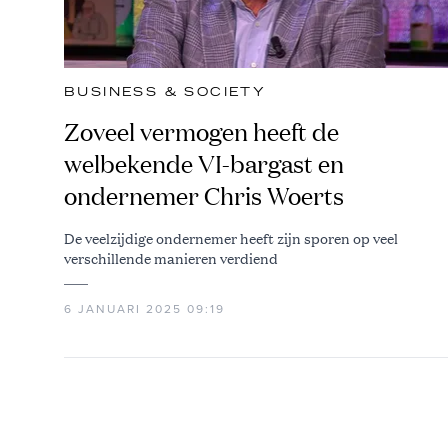
BUSINESS & SOCIETY
Zoveel vermogen heeft de
welbekende VI-bargast en
ondernemer Chris Woerts
De veelzijdige ondernemer heeft zijn sporen op veel
verschillende manieren verdiend
6 JANUARI 2025 09:19