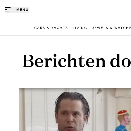
Direct naar content
MENU
CARS & YACHTS
LIVING
JEWELS & WATCH
Berichten d