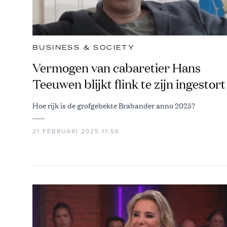
BUSINESS & SOCIETY
Vermogen van cabaretier Hans
Teeuwen blijkt flink te zijn ingestort
Hoe rijk is de grofgebekte Brabander anno 2025?
21 FEBRUARI 2025 11:56