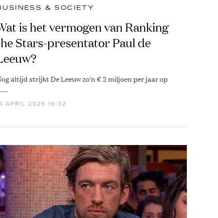
BUSINESS & SOCIETY
Wat is het vermogen van Ranking
the Stars-presentator Paul de
Leeuw?
og altijd strijkt De Leeuw zo'n € 2 miljoen per jaar op
6 APRIL 2025 16:32