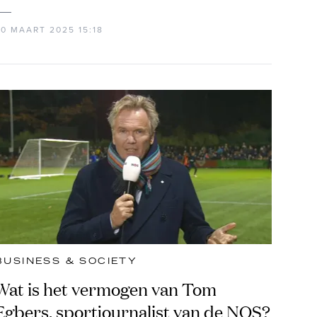
20 MAART 2025 15:18
BUSINESS & SOCIETY
Wat is het vermogen van Tom
Egbers, sportjournalist van de NOS?