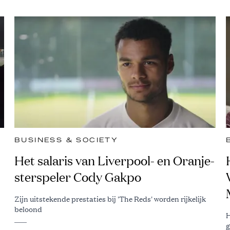
BUSINESS & SOCIETY
Het salaris van Liverpool- en Oranje-
sterspeler Cody Gakpo
Zijn uitstekende prestaties bij 'The Reds' worden rijkelijk
beloond
H
g