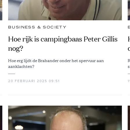
BUSINESS & SOCIETY
Hoe rijk is campingbaas Peter Gillis
nog?
Hoe erg lijdt de Brabander onder het spervuur aan
R
aanklachten?
s
20 FEBRUARI 2025 09:51
1