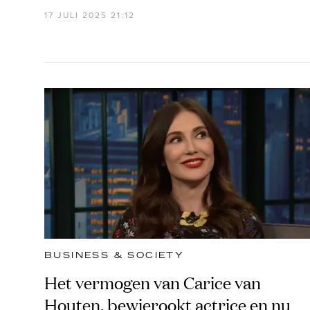
17 JULI 2025 21:12
BUSINESS & SOCIETY
Het vermogen van Carice van
Houten, bewierookt actrice en nu