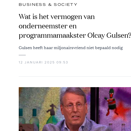
BUSINESS & SOCIETY
Wat is het vermogen van
onderneemster en
programmamaakster Olcay Gulsen
Gulsen heeft haar miljonairsvriend niet bepaald nodig
12 JANUARI 2025 09:53