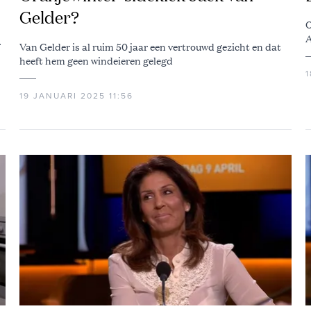
Gelder?
O
A
Van Gelder is al ruim 50 jaar een vertrouwd gezicht en dat
heeft hem geen windeieren gelegd
1
19 JANUARI 2025 11:56