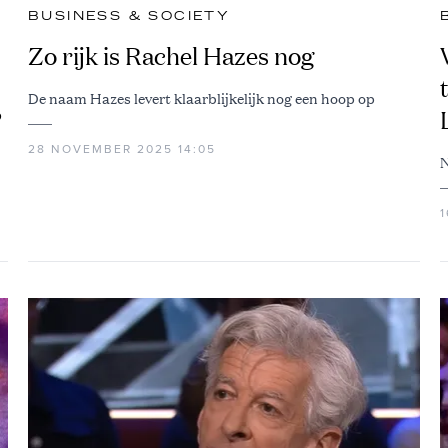
BUSINESS & SOCIETY
Zo rijk is Rachel Hazes nog
De naam Hazes levert klaarblijkelijk nog een hoop op
?
28 NOVEMBER 2025 14:05
N
1