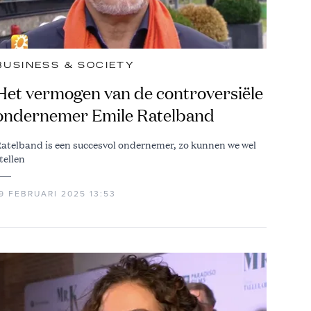
BUSINESS & SOCIETY
Het vermogen van de controversiële
ondernemer Emile Ratelband
atelband is een succesvol ondernemer, zo kunnen we wel
tellen
9 FEBRUARI 2025 13:53