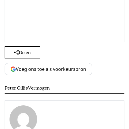
Delen
Voeg ons toe als voorkeursbron
Peter Gillis
Vermogen