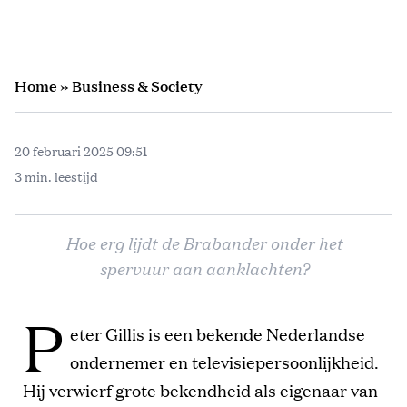
Home
»
Business & Society
20 februari 2025 09:51
3 min. leestijd
Hoe erg lijdt de Brabander onder het
spervuur aan aanklachten?
P
eter Gillis is een bekende Nederlandse
ondernemer en televisiepersoonlijkheid.
Hij verwierf grote bekendheid als eigenaar van