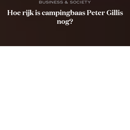
BUSINESS & SOCIETY
Hoe rijk is campingbaas Peter Gillis
nog?