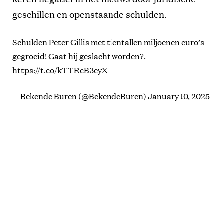
geschillen en openstaande schulden.
Schulden Peter Gillis met tientallen miljoenen euro’s
gegroeid! Gaat hij geslacht worden?.
https://t.co/kTTRcB3eyX
— Bekende Buren (@BekendeBuren)
January 10, 2025