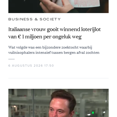
BUSINESS & SOCIETY
Italiaanse vrouw gooit winnend loterijlot
van € 1 miljoen per ongeluk weg
Wat volgde was een bijzondere zoektocht waarbij
vuilnisophalers intensief tussen bergen afval zochten
6 AUGUSTUS 2026 17:50