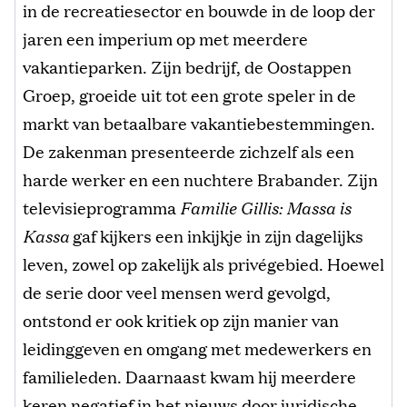
in de recreatiesector en bouwde in de loop der
jaren een imperium op met meerdere
vakantieparken. Zijn bedrijf, de Oostappen
Groep, groeide uit tot een grote speler in de
markt van betaalbare vakantiebestemmingen.
De zakenman presenteerde zichzelf als een
harde werker en een nuchtere Brabander. Zijn
televisieprogramma
Familie Gillis: Massa is
Kassa
gaf kijkers een inkijkje in zijn dagelijks
leven, zowel op zakelijk als privégebied. Hoewel
de serie door veel mensen werd gevolgd,
ontstond er ook kritiek op zijn manier van
leidinggeven en omgang met medewerkers en
familieleden. Daarnaast kwam hij meerdere
keren negatief in het nieuws door juridische