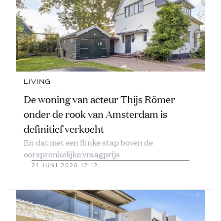
LIVING
De woning van acteur Thijs Römer
onder de rook van Amsterdam is
definitief verkocht
En dat met een flinke stap boven de
oorspronkelijke vraagprijs
21 JUNI 2026 12:12