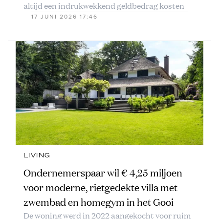
altijd een indrukwekkend geldbedrag kosten
17 JUNI 2026 17:46
LIVING
Ondernemerspaar wil € 4,25 miljoen
voor moderne, rietgedekte villa met
zwembad en homegym in het Gooi
De woning werd in 2022 aangekocht voor ruim