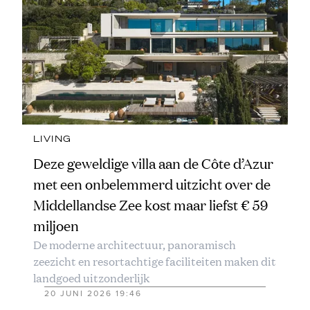
LIVING
Deze geweldige villa aan de Côte d’Azur
met een onbelemmerd uitzicht over de
Middellandse Zee kost maar liefst € 59
miljoen
De moderne architectuur, panoramisch
zeezicht en resortachtige faciliteiten maken dit
landgoed uitzonderlijk
20 JUNI 2026 19:46