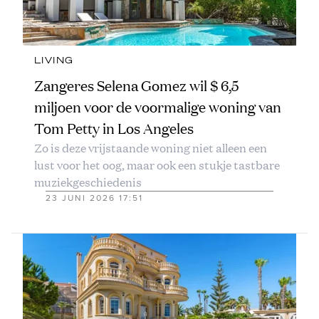
LIVING
Zangeres Selena Gomez wil $ 6,5
miljoen voor de voormalige woning van
Tom Petty in Los Angeles
Zo is deze vrijstaande woning niet alleen een
lust voor het oog, maar ook een stukje tastbare
muziekgeschiedenis
23 JUNI 2026 17:51