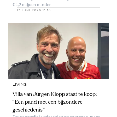
€ 1,2 miljoen minder
17 JUNI 2026 11:16
LIVING
Villa van Jürgen Klopp staat te koop:
“Een pand met een bijzondere
geschiedenis”
De vraagprijs is misschien op aanvraag, maar