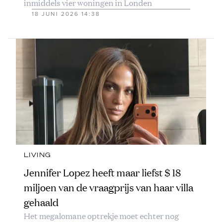
inmiddels vier woningen in Londen
18 JUNI 2026 14:38
LIVING
Jennifer Lopez heeft maar liefst $ 18
miljoen van de vraagprijs van haar villa
gehaald
Het megalomane optrekje moet echter nog