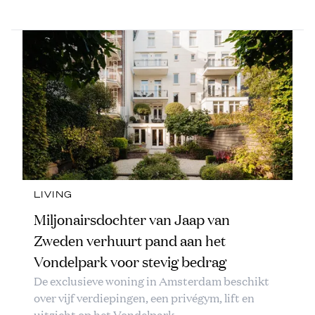
LIVING
Miljonairsdochter van Jaap van
Zweden verhuurt pand aan het
Vondelpark voor stevig bedrag
De exclusieve woning in Amsterdam beschikt
over vijf verdiepingen, een privégym, lift en
uitzicht op het Vondelpark