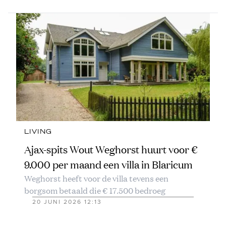
LIVING
Ajax-spits Wout Weghorst huurt voor €
9.000 per maand een villa in Blaricum
Weghorst heeft voor de villa tevens een
borgsom betaald die € 17.500 bedroeg
20 JUNI 2026 12:13