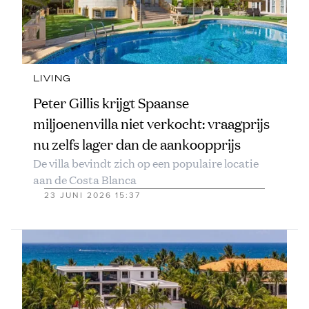
LIVING
Peter Gillis krijgt Spaanse
miljoenenvilla niet verkocht: vraagprijs
nu zelfs lager dan de aankoopprijs
De villa bevindt zich op een populaire locatie
aan de Costa Blanca
23 JUNI 2026 15:37