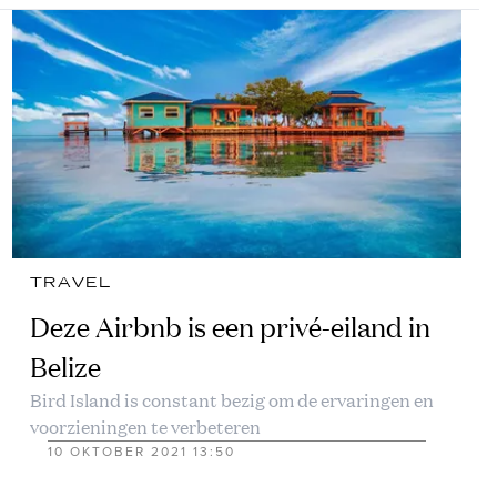
TRAVEL
Deze Airbnb is een privé-eiland in
Belize
Bird Island is constant bezig om de ervaringen en
voorzieningen te verbeteren
10 OKTOBER 2021 13:50