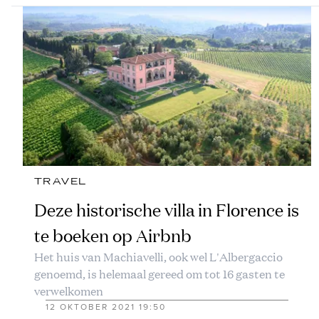
TRAVEL
Deze historische villa in Florence is
te boeken op Airbnb
Het huis van Machiavelli, ook wel L'Albergaccio
genoemd, is helemaal gereed om tot 16 gasten te
verwelkomen
12 OKTOBER 2021 19:50