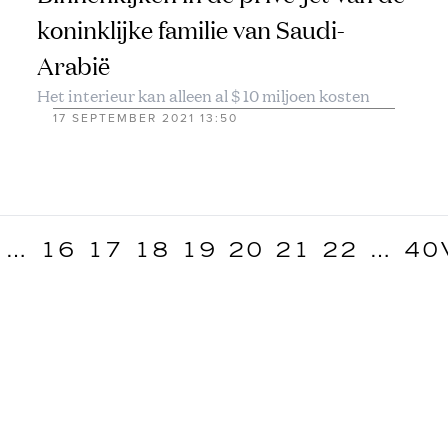
koninklijke familie van Saudi-
Arabië
Het interieur kan alleen al $ 10 miljoen kosten
17 SEPTEMBER 2021 13:50
…
16
17
18
19
20
21
22
…
40