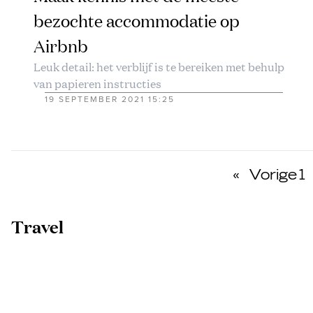
bezochte accommodatie op
Airbnb
Leuk detail: het verblijf is te bereiken met behulp
van papieren instructies
19 SEPTEMBER 2021 15:25
«
Vorige
1
Travel