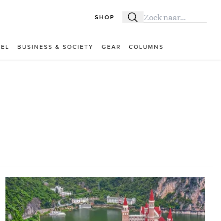
SHOP
Zoeken
Zoek naar:
VEL
BUSINESS & SOCIETY
GEAR
COLUMNS