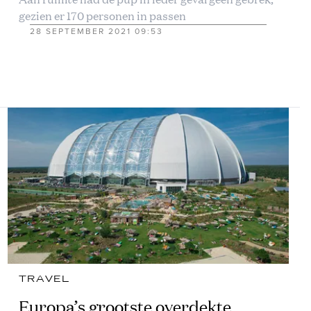
gezien er 170 personen in passen
28 SEPTEMBER 2021 09:53
TRAVEL
Europa’s grootste overdekte