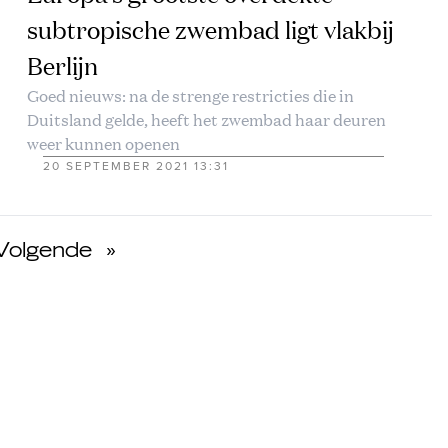
subtropische zwembad ligt vlakbij
Berlijn
Goed nieuws: na de strenge restricties die in
Duitsland gelde, heeft het zwembad haar deuren
weer kunnen openen
20 SEPTEMBER 2021 13:31
Volgende
»