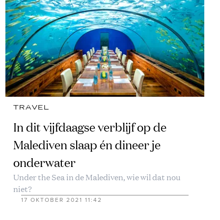
TRAVEL
In dit vijfdaagse verblijf op de
Malediven slaap én dineer je
onderwater
Under the Sea in de Malediven, wie wil dat nou
niet?
17 OKTOBER 2021 11:42