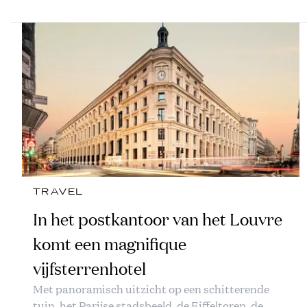
TRAVEL
In het postkantoor van het Louvre
komt een magnifique
vijfsterrenhotel
Met panoramisch uitzicht op een schitterende
tuin, het Parijse stadsbeeld, de Eiffeltoren, de