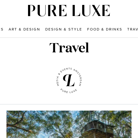
ES
ART & DESIGN
DESIGN & STYLE
FOOD & DRINKS
TRA
Travel