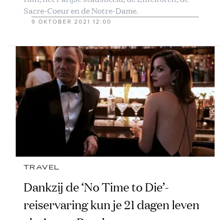
Sacre-Coeur en de Notre-Dame.
9 OKTOBER 2021 12:00
TRAVEL
Dankzij de ‘No Time to Die’-
reiservaring kun je 21 dagen leven