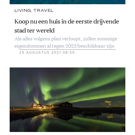
LIVING
, 
TRAVEL
Koop nu een huis in de eerste drijvende
stad ter wereld
Als alles volgens plan verloopt, zullen sommige
eigendommen al tegen 2023 beschikbaar zijn
25 AUGUSTUS 2021 08:55