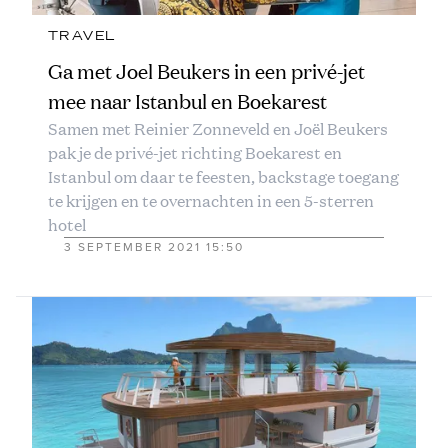
TRAVEL
Ga met Joel Beukers in een privé-jet
mee naar Istanbul en Boekarest
Samen met Reinier Zonneveld en Joël Beukers
pak je de privé-jet richting Boekarest en
Istanbul om daar te feesten, backstage toegang
te krijgen en te overnachten in een 5-sterren
hotel
3 SEPTEMBER 2021 15:50