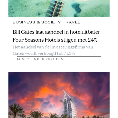
BUSINESS & SOCIETY
, 
TRAVEL
Bill Gates laat aandeel in hoteluitbater
Four Seasons Hotels stijgen met 24%
Het aandeel van de investeringsfirma van
Gates wordt verhoogd tot 71,3%
14 SEPTEMBER 2021 19:50