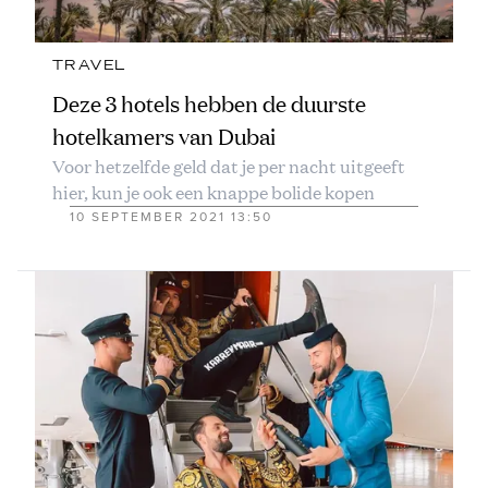
TRAVEL
Deze 3 hotels hebben de duurste
hotelkamers van Dubai
Voor hetzelfde geld dat je per nacht uitgeeft
hier, kun je ook een knappe bolide kopen
10 SEPTEMBER 2021 13:50