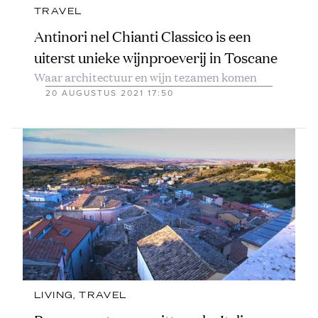
TRAVEL
Antinori nel Chianti Classico is een
uiterst unieke wijnproeverij in Toscane
Waar architectuur en wijn tezamen komen
20 AUGUSTUS 2021 17:50
LIVING
, 
TRAVEL