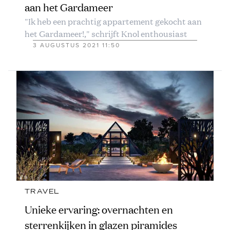
aan het Gardameer
"Ik heb een prachtig appartement gekocht aan
het Gardameer!," schrijft Knol enthousiast
3 AUGUSTUS 2021 11:50
TRAVEL
Unieke ervaring: overnachten en
sterrenkijken in glazen piramides