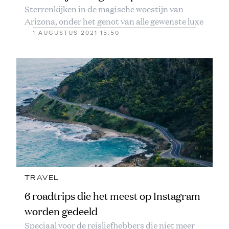
Sterrenkijken in de magische woestijn van
Arizona, onder het genot van alle gewenste luxe
1 AUGUSTUS 2021 15:50
TRAVEL
6 roadtrips die het meest op Instagram
worden gedeeld
Speciaal voor de reisliefhebbers die niet meer