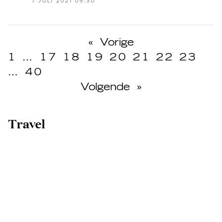
7 JULI 2021 09:30
«
Vorige
1
…
17
18
19
20
21
22
23
…
40
Volgende
»
Travel