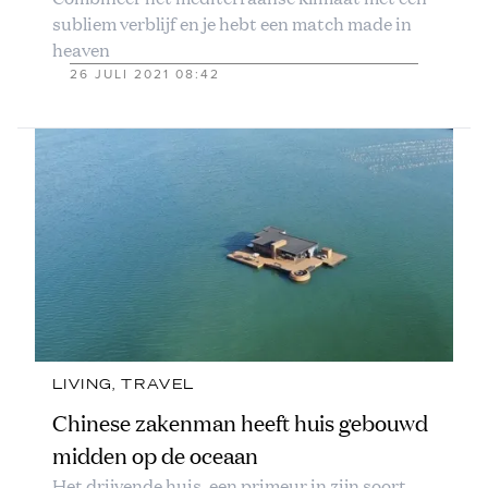
subliem verblijf en je hebt een match made in
heaven
26 JULI 2021 08:42
LIVING
, 
TRAVEL
Chinese zakenman heeft huis gebouwd
midden op de oceaan
Het drijvende huis, een primeur in zijn soort,