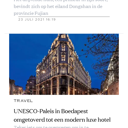
bevindt zich op het eiland Dongshan in de
provincie Fujian
23 JULI 2021 16:19
TRAVEL
UNESCO-Paleis in Boedapest
omgetoverd tot een modern luxe hotel
Zeker iets om te overwegen om in te