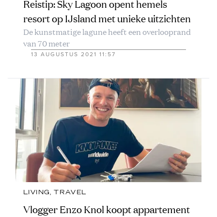
Reistip: Sky Lagoon opent hemels
resort op IJsland met unieke uitzichten
De kunstmatige lagune heeft een overlooprand
van 70 meter
13 AUGUSTUS 2021 11:57
LIVING
, 
TRAVEL
Vlogger Enzo Knol koopt appartement