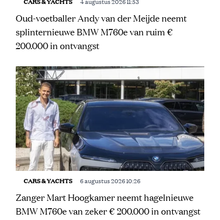
CARS & YACHTS
4 augustus 2026 11:53
Oud-voetballer Andy van der Meijde neemt
splinternieuwe BMW M760e van ruim €
200.000 in ontvangst
CARS & YACHTS
6 augustus 2026 10:26
Zanger Mart Hoogkamer neemt hagelnieuwe
BMW M760e van zeker € 200.000 in ontvangst