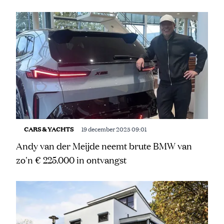
Meest gelezen
CARS & YACHTS
19 december 2025 09:01
Andy van der Meijde neemt brute BMW van
zo'n € 225.000 in ontvangst