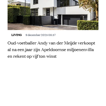
LIVING
9 december 2025 08:57
Oud-voetballer Andy van der Meijde verkoopt
al na een jaar zijn Apeldoornse miljoenenvilla
en rekent op vijf ton winst