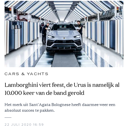
CARS & YACHTS
Lamborghini viert feest, de Urus is namelijk al
10.000 keer van de band gerold
Het merk uit Sant'Agata Bolognese heeft daarmee weer een
absoluut succes te pakken.
22 JULI 2020 16:59