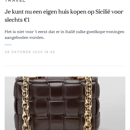
TRAVEL
Je kunt nu een eigen huis kopen op Sicilië voor
slechts €1
Het is niet voor 't eerst dat er in Italië zulke goedkope woningen
aangeboden worden.
28 OKTOBER 2020 18:45