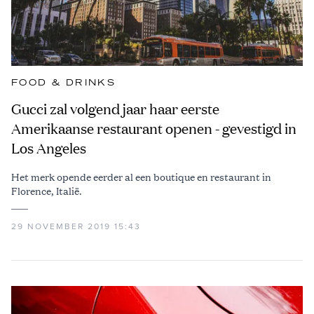
FOOD & DRINKS
Gucci zal volgend jaar haar eerste
Amerikaanse restaurant openen - gevestigd in
Los Angeles
Het merk opende eerder al een boutique en restaurant in
Florence, Italië.
29 NOVEMBER 2019 15:43