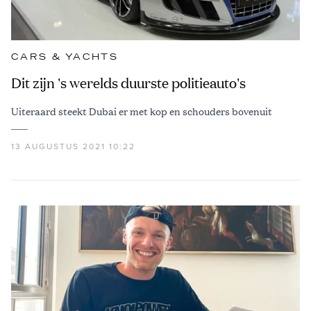
CARS & YACHTS
Dit zijn 's werelds duurste politieauto's
Uiteraard steekt Dubai er met kop en schouders bovenuit
13 AUGUSTUS 2021 10:22