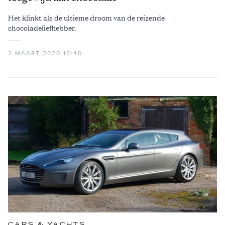
Het klinkt als de ultieme droom van de reizende
chocoladeliefhebber.
2 MAART 2020 16:40
CARS & YACHTS